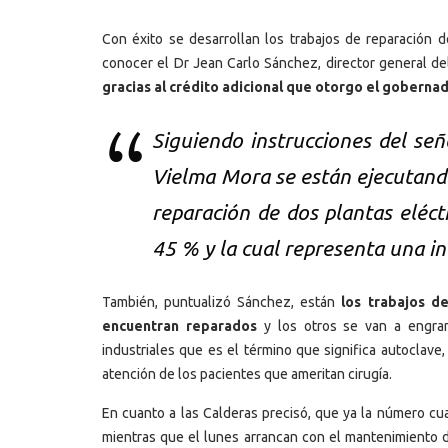
Con éxito se desarrollan los trabajos de reparación de
conocer el Dr Jean Carlo Sánchez, director general de
gracias al crédito adicional que otorgo el gobern
Siguiendo instrucciones del se
Vielma Mora se están ejecutando
reparación de dos plantas eléc
45 % y la cual representa una in
También, puntualizó Sánchez, están
los trabajos d
encuentran reparados
y los otros se van a engrana
industriales que es el término que significa autoclave,
atención de los pacientes que ameritan cirugía.
En cuanto a las Calderas precisó, que ya la número cu
mientras que el lunes arrancan con el mantenimiento d