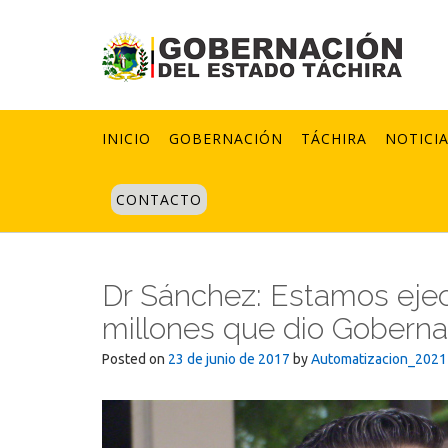
Skip
to
content
INICIO
GOBERNACIÓN
TÁCHIRA
NOTICI
CONTACTO
Dr Sánchez: Estamos ejec
millones que dio Goberna
Posted on
23 de junio de 2017
by
Automatizacion_2021