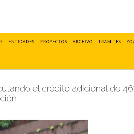
AS
ENTIDADES
PROYECTOS
ARCHIVO
TRAMITES
YO
utando el crédito adicional de 46
ción