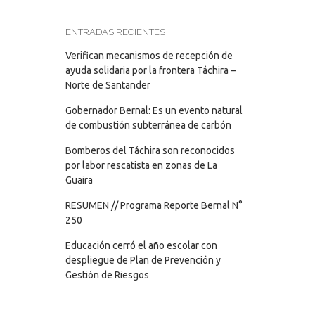
ENTRADAS RECIENTES
Verifican mecanismos de recepción de
ayuda solidaria por la frontera Táchira –
Norte de Santander
Gobernador Bernal: Es un evento natural
de combustión subterránea de carbón
Bomberos del Táchira son reconocidos
por labor rescatista en zonas de La
Guaira
RESUMEN // Programa Reporte Bernal N°
250
Educación cerró el año escolar con
despliegue de Plan de Prevención y
Gestión de Riesgos