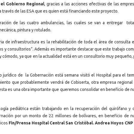
 el Gobierno Regional
, gracias a las acciones efectivas de las empre
 través de las ESA que es quien está financiando este proyecto.
eración de las cuatro ambulancias, las cuales se van a entregar tot
ecánica, pintura y rotulado.
a de infraestructura es la rehabilitación de toda el área de consulta e
ños y consultorios”. Además es importante destacar que este trabajo co
 y cómodo, ya que en la actualidad está en un consultorio muy pequeño, 
 jurídico de la Gobernación está semana visitó el Hospital para el tem
miento que probablemente vendrá de Cobiserta, otra empresa regional
, esta es una obra importante que queremos consolidar en beneficio de n
gía pediátrica están trabajando en la recuperación del quirófano y d
ernación por un monto de 22 millones de bolívares, en beneficio de n
gicos
Fin/Prensa Hospital Central San Cristóbal. Andrea Hoyos CNP