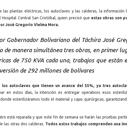
 las plantas eléctricas, los autoclaves y las calderas, la información l
l Hospital Central San Cristóbal, quien precisó que
estas obras son p
ador José Gregorio Vielma Mora.
ñor Gobernador Bolivariano del Táchira José Gre
 de manera simultánea tres obras, en primer lug
tricas de 750 KVA cada una, trabajos que están 
versión de 292 millones de bolívares
e los autoclaves que tienen un avance del 55%, ya tres autocl
r en estos días, la intención es entregar operativos esos esterili
 donde esterilizáramos todo el material y cajas quirúrgicas, garantizand
atro está reparada y que este fin de semana se harán las pruebas perti
e las otras dos calderas.
Todos estos trabajos comprenden una inv