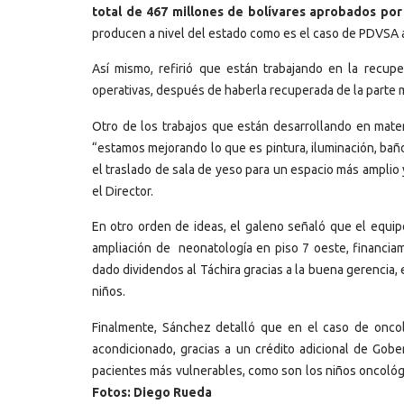
total de 467 millones de bolívares aprobados por
producen a nivel del estado como es el caso de PDVSA a
Así mismo, refirió que están trabajando en la recup
operativas, después de haberla recuperada de la parte m
Otro de los trabajos que están desarrollando en materi
“estamos mejorando lo que es pintura, iluminación, ba
el traslado de sala de yeso para un espacio más amplio
el Director.
En otro orden de ideas, el galeno señaló que el equipo
ampliación de neonatología en piso 7 oeste, financia
dado dividendos al Táchira gracias a la buena gerencia
niños.
Finalmente, Sánchez detalló que en el caso de oncolo
acondicionado, gracias a un crédito adicional de Gob
pacientes más vulnerables, como son los niños oncoló
Fotos: Diego Rueda