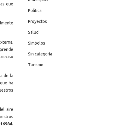
sas que
Política
Proyectos
almente
Salud
xterna,
Simbolos
mprende
Sin categoría
precisó
Turismo
a de la
 que ha
uestros
el aire
uestros
 16984.