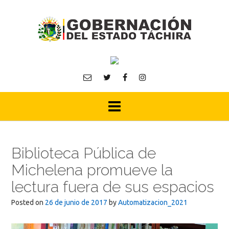
Skip
to
content
Biblioteca Pública de
Michelena promueve la
lectura fuera de sus espacios
Posted on
26 de junio de 2017
by
Automatizacion_2021