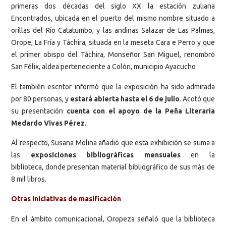
primeras dos décadas del siglo XX la estación zuliana
Encontrados, ubicada en el puerto del mismo nombre situado a
orillas del Río Catatumbo, y las andinas Salazar de Las Palmas,
Orope, La Fría y Táchira, situada en la meseta Cara e Perro y que
el primer obispo del Táchira, Monseñor San Miguel, renombró
San Félix, aldea perteneciente a Colón, municipio Ayacucho
El también escritor informó que la exposición ha sido admirada
por 80 personas, y
estará abierta hasta el 6 de julio
. Acotó que
su presentación
cuenta con el apoyo de la Peña Literaria
Medardo Vivas Pérez
.
Al respecto, Susana Molina añadió que esta exhibición se suma a
las
exposiciones bibliográficas mensuales
en la
biblioteca, donde presentan material bibliográfico de sus más de
8 mil libros.
Otras iniciativas de masificación
En el ámbito comunicacional, Oropeza señaló que la biblioteca