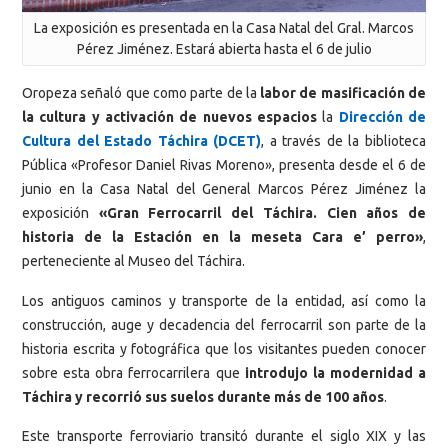
La exposición es presentada en la Casa Natal del Gral. Marcos
Pérez Jiménez. Estará abierta hasta el 6 de julio
Oropeza señaló que como parte de la
labor de masificación de
la cultura y activación de nuevos espacios
la
Dirección de
Cultura del Estado Táchira (DCET)
, a través de la biblioteca
Pública «Profesor Daniel Rivas Moreno», presenta desde el 6 de
junio en la Casa Natal del General Marcos Pérez Jiménez
la
exposición
«Gran Ferrocarril del Táchira. Cien años de
historia de la Estación en la meseta Cara e’ perro»
,
perteneciente al Museo del Táchira.
Los antiguos caminos y transporte de la entidad, así como la
construcción, auge y decadencia del ferrocarril son parte de la
historia escrita y fotográfica que los visitantes pueden conocer
sobre esta obra ferrocarrilera que
introdujo la modernidad a
Táchira y recorrió sus suelos durante más de 100 años
.
Este transporte ferroviario transitó durante el siglo XIX y las