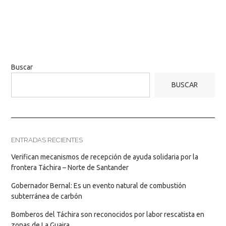
Buscar
BUSCAR
ENTRADAS RECIENTES
Verifican mecanismos de recepción de ayuda solidaria por la
frontera Táchira – Norte de Santander
Gobernador Bernal: Es un evento natural de combustión
subterránea de carbón
Bomberos del Táchira son reconocidos por labor rescatista en
zonas de La Guaira