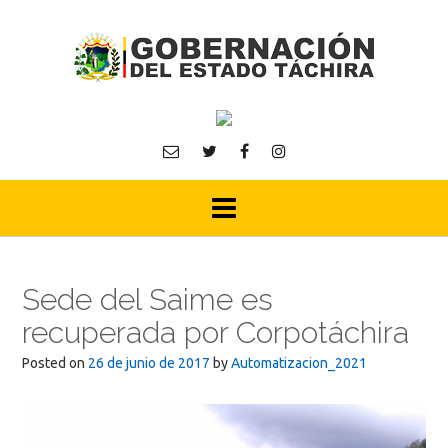
Skip
to
content
Sede del Saime es
recuperada por Corpotáchira
Posted on
26 de junio de 2017
by
Automatizacion_2021