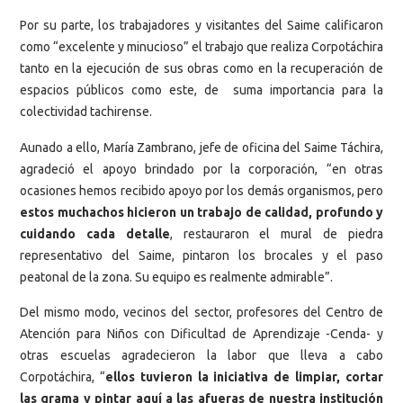
Por su parte, los trabajadores y visitantes del Saime calificaron
como “excelente y minucioso” el trabajo que realiza Corpotáchira
tanto en la ejecución de sus obras como en la recuperación de
espacios públicos como este, de suma importancia para la
colectividad tachirense.
Aunado a ello, María Zambrano, jefe de oficina del Saime Táchira,
agradeció el apoyo brindado por la corporación, “en otras
ocasiones hemos recibido apoyo por los demás organismos, pero
estos muchachos hicieron un trabajo de calidad, profundo y
cuidando cada detalle
, restauraron el mural de piedra
representativo del Saime, pintaron los brocales y el paso
peatonal de la zona. Su equipo es realmente admirable”.
Del mismo modo, vecinos del sector, profesores del Centro de
Atención para Niños con Dificultad de Aprendizaje -Cenda- y
otras escuelas agradecieron la labor que lleva a cabo
Corpotáchira, “
ellos tuvieron la iniciativa de limpiar, cortar
las grama y pintar aquí a las afueras de nuestra institución