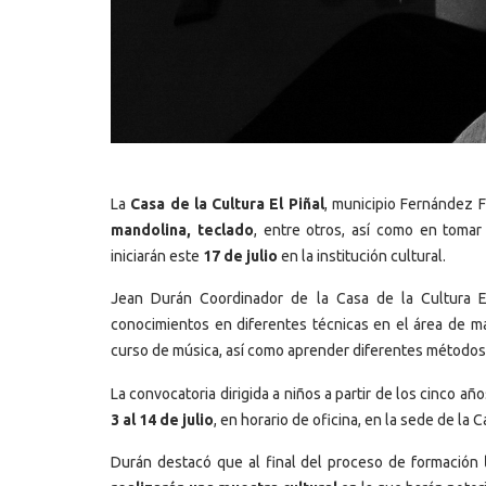
La
Casa de la Cultura El Piñal
, municipio Fernández 
mandolina, teclado
, entre otros, así como en toma
iniciarán este
17 de julio
en la institución cultural.
Jean Durán Coordinador de la Casa de la Cultura El
conocimientos en diferentes técnicas en el área de man
curso de música, así como aprender diferentes métodos e
La convocatoria dirigida a niños a partir de los cinco a
3 al 14 de julio
, en horario de oficina, en la sede de la 
Durán destacó que al final del proceso de formación