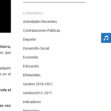
CATEGORÍAS
Actividades Recientes
Contrataciones Públicas
Deporte
itarra,
Desarrollo Social
sos que
Economía
Educación
dquirir
s en el
Efemerides
Gestion 2018-2021
esde el
Gestion2012-2017
Indicadores
 su vez
Municipios