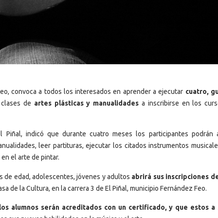
Feo, convoca a todos los interesados en aprender a ejecutar
cuatro, gu
r clases de
artes plásticas y manualidades
a inscribirse en los cur
 Piñal, indicó que durante cuatro meses los participantes podrán a
ualidades, leer partituras, ejecutar los citados instrumentos musicale
n el arte de pintar.
ños de edad, adolescentes, jóvenes y adultos
abrirá sus inscripciones d
Casa de la Cultura, en la carrera 3 de El Piñal, municipio Fernández Feo.
los alumnos serán acreditados con un certificado, y que estos a