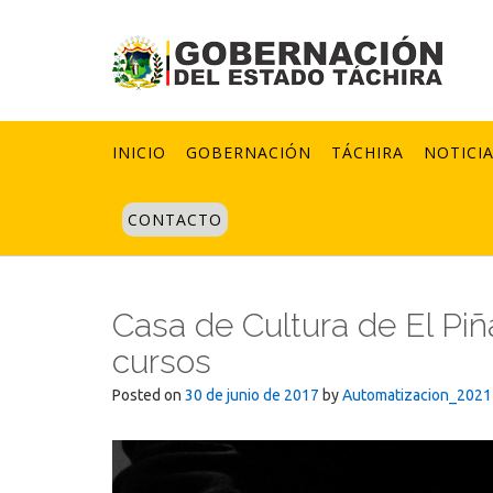
Skip
to
content
INICIO
GOBERNACIÓN
TÁCHIRA
NOTICI
CONTACTO
Casa de Cultura de El Piñ
cursos
Posted on
30 de junio de 2017
by
Automatizacion_2021