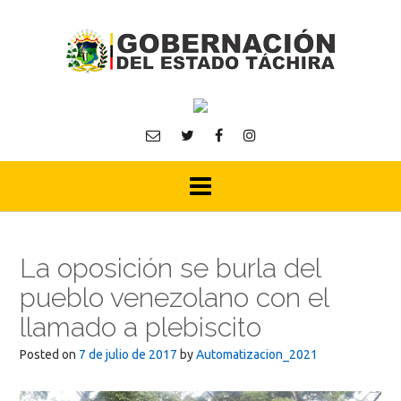
Skip
to
content
La oposición se burla del
pueblo venezolano con el
llamado a plebiscito
Posted on
7 de julio de 2017
by
Automatizacion_2021