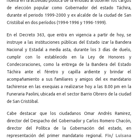
huella en la actividad política de la entidad al obtener los cargos
de elección popular como Gobernador del estado Táchira,
durante el periodo 1999-2000 y ex alcalde de la ciudad de San
Cristóbal en dos períodos (1994-1996 y 1996-1999).
En el Decreto 363, que entra en vigencia a partir de hoy, se
instruye a las instituciones públicas del Estado izar la Bandera
Nacional y Estadal a media asta, durante los 3 días de duelo,
cumplir con lo establecido en la Ley de Honores y
Condecoraciones, como la entrega de la Bandera del Estado
Táchira ante el féretro y capilla ardiente y brindar el
acompañamiento a sus familiares y amigos del ex mandatario
tachirense en las exequias a realizarse hoy a las 8.00 pm en la
Funeraria Paolini, ubicada en el sector Barrio Obrero de la ciudad
de San Cristóbal.
Cabe destacar que los ciudadanos Omar Andrés Ramirez,
director del Despacho del Gobernador y Carlos Romero Chacón,
director del Política de la Gobernación del estado, en
representación del primer mandatario regional.
Fin/ Luisana