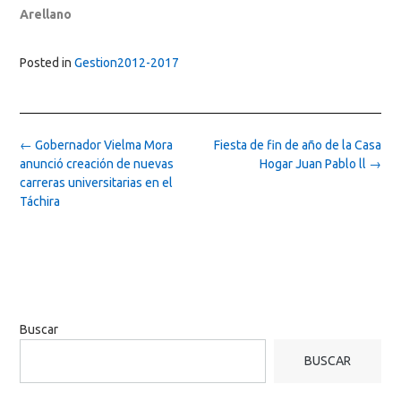
Arellano
Posted in
Gestion2012-2017
Post
←
Gobernador Vielma Mora
Fiesta de fin de año de la Casa
navigation
anunció creación de nuevas
Hogar Juan Pablo ll
→
carreras universitarias en el
Táchira
Buscar
BUSCAR