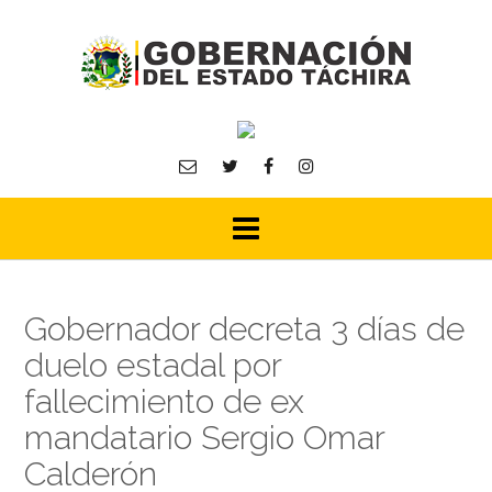
Skip
to
content
Gobernador decreta 3 días de
duelo estadal por
fallecimiento de ex
mandatario Sergio Omar
Calderón