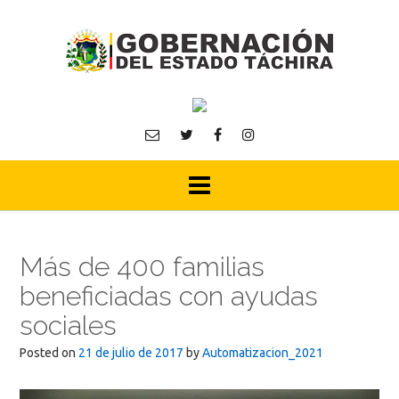
Skip
to
content
Más de 400 familias
beneficiadas con ayudas
sociales
Posted on
21 de julio de 2017
by
Automatizacion_2021