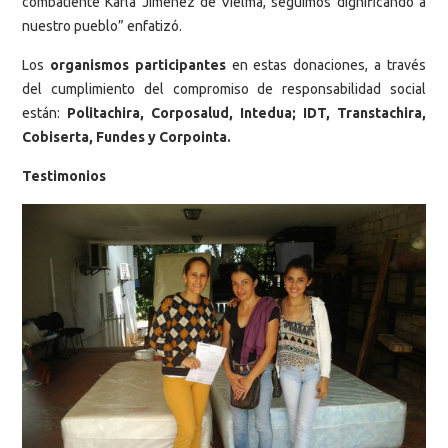
combatiente Karla Jiménez de Vielma, seguimos dignificando a
nuestro pueblo” enfatizó.
Los
organismos participantes
en estas donaciones, a través
del cumplimiento del compromiso de responsabilidad social
están:
Politachira, Corposalud, Intedua; IDT, Transtachira,
Cobiserta, Fundes y Corpointa.
Testimonios