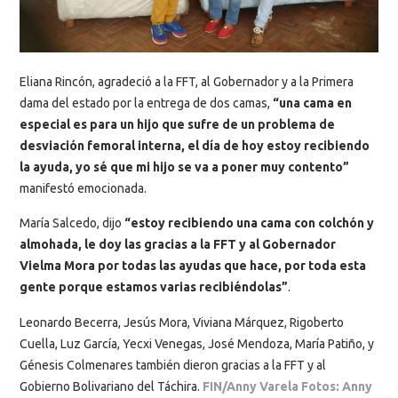
Eliana Rincón, agradeció a la FFT, al Gobernador y a la Primera
dama del estado por la entrega de dos camas,
“una cama en
especial es para un hijo que sufre de un problema de
desviación femoral interna, el día de hoy estoy recibiendo
la ayuda, yo sé que mi hijo se va a poner muy contento”
manifestó emocionada.
María Salcedo, dijo
“estoy recibiendo una cama con colchón y
almohada, le doy las gracias a la FFT y al Gobernador
Vielma Mora por todas las ayudas que hace, por toda esta
gente porque estamos varias recibiéndolas”
.
Leonardo Becerra, Jesús Mora, Viviana Márquez, Rigoberto
Cuella, Luz García, Yecxi Venegas, José Mendoza, María Patiño, y
Génesis Colmenares también dieron gracias a la FFT y al
Gobierno Bolivariano del Táchira.
FIN/Anny Varela Fotos: Anny