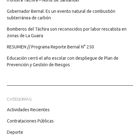
frontera Táchira – Norte de Santander
Gobernador Bernal: Es un evento natural de combustión
subterránea de carbón
Bomberos del Táchira son reconocidos por labor rescatista en
zonas de La Guaira
RESUMEN // Programa Reporte Bernal N° 250
Educación cerró el año escolar con despliegue de Plan de
Prevención y Gestión de Riesgos
CATEGORÍAS
Actividades Recientes
Contrataciones Públicas
Deporte