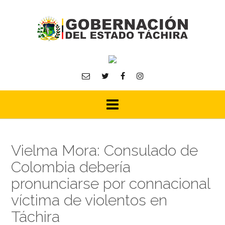
Skip
to
content
Vielma Mora: Consulado de
Colombia debería
pronunciarse por connacional
víctima de violentos en
Táchira