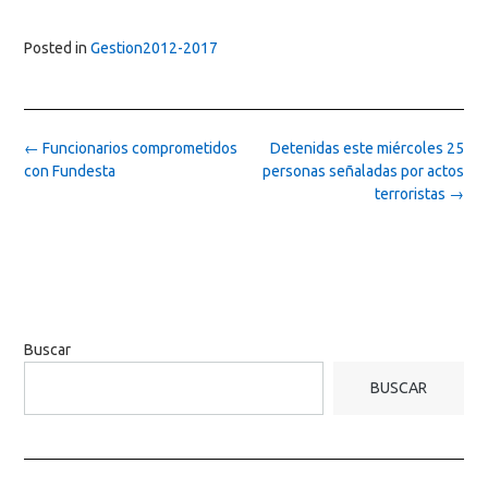
Posted in
Gestion2012-2017
Post
←
Funcionarios comprometidos
Detenidas este miércoles 25
navigation
con Fundesta
personas señaladas por actos
terroristas
→
Buscar
BUSCAR