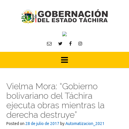
Skip
to
content
Vielma Mora: “Gobierno
bolivariano del Táchira
ejecuta obras mientras la
derecha destruye”
Posted on
28 de julio de 2017
by
Automatizacion_2021