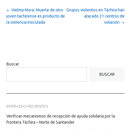
Post
←
Vielma Mora: Muerte de otro
Grupos violentos en Táchira han
navigation
joven tachirense es producto de
atacado 21 centros de
la violencia inoculada
votación
→
Buscar
BUSCAR
ENTRADAS RECIENTES
Verifican mecanismos de recepción de ayuda solidaria por la
frontera Táchira – Norte de Santander