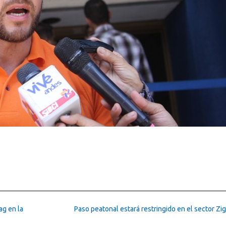
ag en la
Paso peatonal estará restringido en el sector Zi