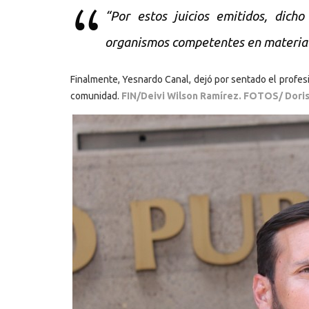
“Por estos juicios emitidos, dich
organismos competentes en materia l
Finalmente, Yesnardo Canal, dejó por sentado el profesi
comunidad.
FIN/Deivi Wilson Ramírez. FOTOS/ Dori