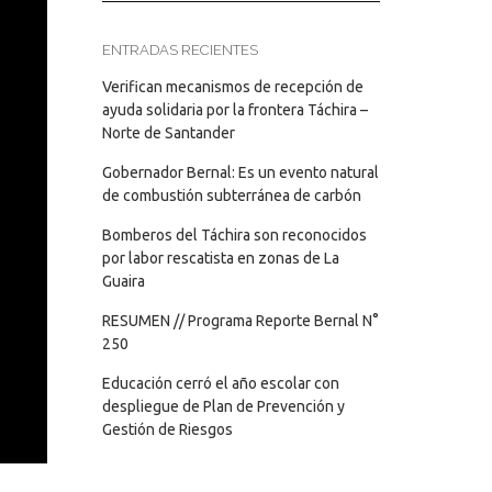
ENTRADAS RECIENTES
Verifican mecanismos de recepción de
ayuda solidaria por la frontera Táchira –
Norte de Santander
Gobernador Bernal: Es un evento natural
de combustión subterránea de carbón
Bomberos del Táchira son reconocidos
por labor rescatista en zonas de La
Guaira
RESUMEN // Programa Reporte Bernal N°
250
Educación cerró el año escolar con
despliegue de Plan de Prevención y
Gestión de Riesgos