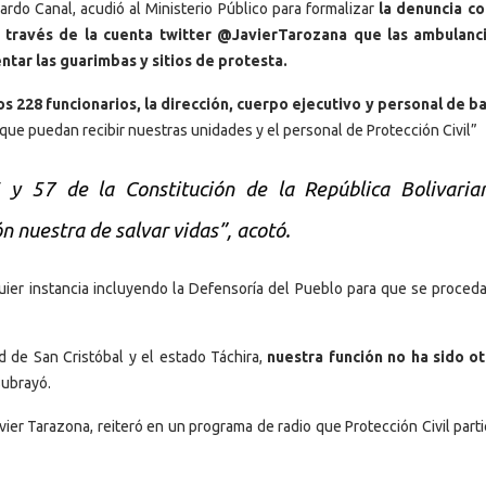
nardo Canal, acudió al Ministerio Público para formalizar
la denuncia co
a través de la cuenta twitter @JavierTarozana que las ambulanc
tar las guarimbas y sitios de protesta.
os 228 funcionarios, la dirección, cuerpo ejecutivo y personal de b
ue puedan recibir nuestras unidades y el personal de Protección Civil”
 y 57 de la Constitución de la República Bolivaria
n nuestra de salvar vidas”, acotó.
ier instancia incluyendo la Defensoría del Pueblo para que se proceda
 de San Cristóbal y el estado Táchira,
nuestra función no ha sido o
subrayó.
vier Tarazona, reiteró en un programa de radio que Protección Civil part