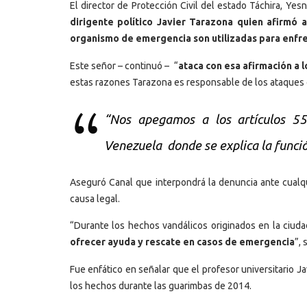
El director de Protección Civil del estado Táchira, Yes
dirigente político Javier Tarazona quien afirmó 
organismo de emergencia son utilizadas para enfren
Este señor – continuó – “
ataca con esa afirmación a l
estas razones Tarazona es responsable de los ataques q
“Nos apegamos a los artículos 55
Venezuela donde se explica la funció
Aseguró Canal que interpondrá la denuncia ante cualqu
causa legal.
“Durante los hechos vandálicos originados en la ciudad
ofrecer ayuda y rescate en casos de emergencia
”, 
Fue enfático en señalar que el profesor universitario Ja
los hechos durante las guarimbas de 2014.