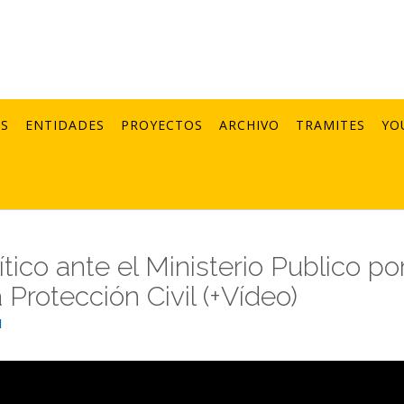
AS
ENTIDADES
PROYECTOS
ARCHIVO
TRAMITES
YO
tico ante el Ministerio Publico po
Protección Civil (+Vídeo)
1