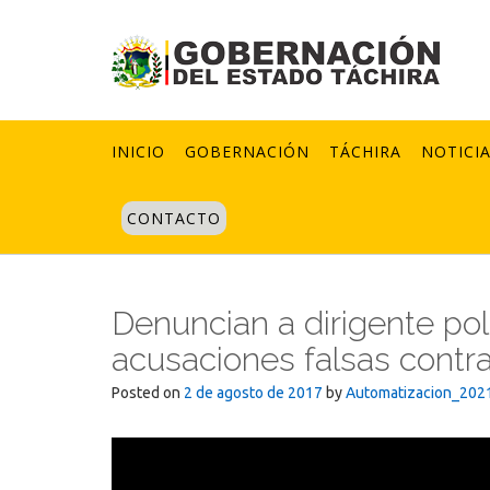
Skip
to
content
INICIO
GOBERNACIÓN
TÁCHIRA
NOTICI
CONTACTO
Denuncian a dirigente polí
acusaciones falsas contra 
Posted on
2 de agosto de 2017
by
Automatizacion_202