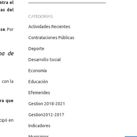
ntra el
ias del
CATEGORÍAS
Actividades Recientes
ase
. Por
Contrataciones Públicas
Deporte
na de
Desarrollo Social
Economía
 con la
Educación
Efemerides
tra que
Gestion 2018-2021
Gestion2012-2017
icipó en
Indicadores
Municipios