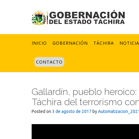
Skip
to
content
INICIO
GOBERNACIÓN
TÁCHIRA
NOTICI
CONTACTO
Gallardín, pueblo heroico: 
Táchira del terrorismo con
Posted on
3 de agosto de 2017
by
Automatizacion_202