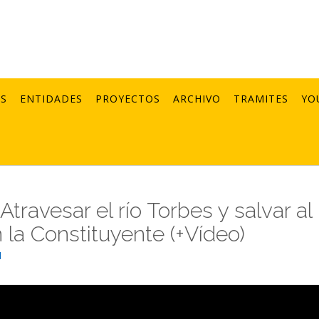
AS
ENTIDADES
PROYECTOS
ARCHIVO
TRAMITES
YO
Atravesar el río Torbes y salvar al
 la Constituyente (+Vídeo)
1