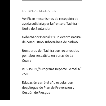
ENTRADAS RECIENTES
Verifican mecanismos de recepción de
ayuda solidaria por la frontera Táchira –
Norte de Santander
Gobernador Bernal: Es un evento natural
de combustión subterránea de carbón
Bomberos del Táchira son reconocidos
por labor rescatista en zonas de La
Guaira
RESUMEN // Programa Reporte Bernal N°
250
Educación cerró el año escolar con
despliegue de Plan de Prevención y
Gestión de Riesgos