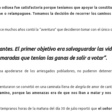
odisea fue satisfactoria porque teníamos que apoyar la constit
ne o relampaguee. Tomamos la decisión de recorrer los caminos
ace muchos años contó la “aventura” que decidieron tomar con el único o
ntes. El primer objetivo era salvaguardar las vid
maradas que tenían las ganas de salir a votar”.
a apoderarse de los arriesgados pobladores, no pudieron detener
turaron se convirtió en una caminata llena de alegría de amor de can
 camino, porque las amenazas era de que nos iban a matar y nos
 tempranos horas de la mañana del día 30 de julio reportó que
el seño