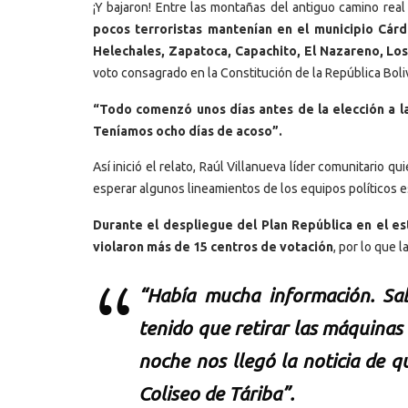
¡Y bajaron! Entre las montañas del antiguo camino real
pocos terroristas mantenían en el municipio Cárd
Helechales, Zapatoca, Capachito, El Nazareno, Los
voto consagrado en la Constitución de la República Bol
“Todo comenzó unos días antes de la elección a 
Teníamos ocho días de acoso”.
Así inició el relato, Raúl Villanueva líder comunitario 
esperar algunos lineamientos de los equipos políticos es
Durante el despliegue del Plan República en el e
violaron más de 15 centros de votación
, por lo que 
“Había mucha información. Sa
tenido que retirar las máquinas d
noche nos llegó la noticia de q
Coliseo de Táriba”.