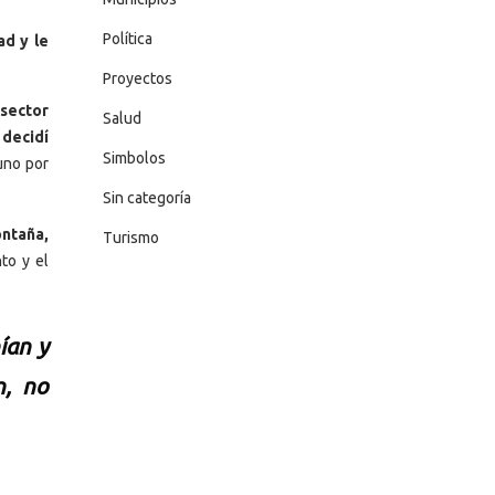
Política
ad y le
Proyectos
 sector
Salud
 decidí
Simbolos
uno por
Sin categoría
ontaña,
Turismo
to y el
ían y
n, no