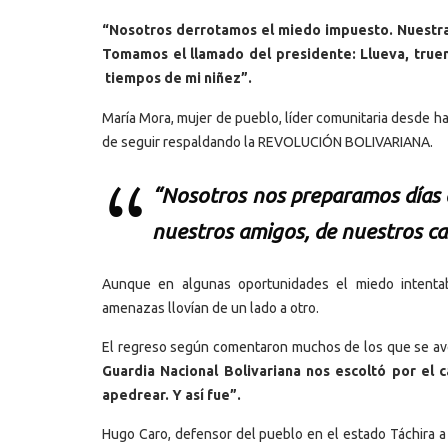
“Nosotros derrotamos el miedo impuesto. Nuestra 
Tomamos el llamado del presidente: Llueva, true
tiempos de mi niñez”.
María Mora, mujer de pueblo, líder comunitaria desde h
de seguir respaldando la REVOLUCIÓN BOLIVARIANA.
“Nosotros nos preparamos días a
nuestros amigos, de nuestros ca
Aunque en algunas oportunidades el miedo intentab
amenazas llovían de un lado a otro.
El regreso según comentaron muchos de los que se aven
Guardia Nacional Bolivariana nos escoltó por el
apedrear. Y así fue”.
Hugo Caro, defensor del pueblo en el estado Táchira a