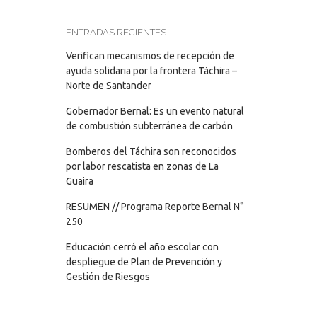
ENTRADAS RECIENTES
Verifican mecanismos de recepción de
ayuda solidaria por la frontera Táchira –
Norte de Santander
Gobernador Bernal: Es un evento natural
de combustión subterránea de carbón
Bomberos del Táchira son reconocidos
por labor rescatista en zonas de La
Guaira
RESUMEN // Programa Reporte Bernal N°
250
Educación cerró el año escolar con
despliegue de Plan de Prevención y
Gestión de Riesgos