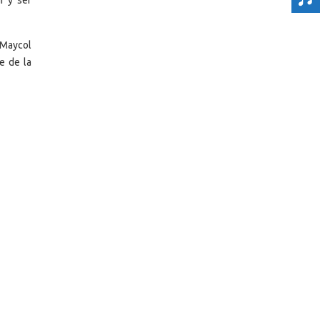
a Maycol
e de la