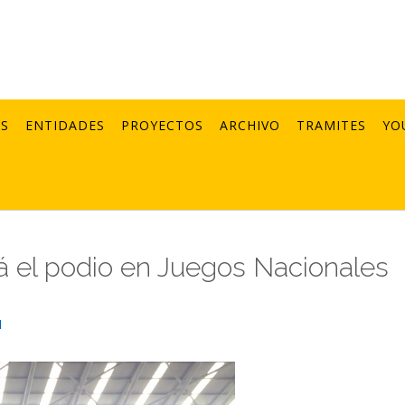
AS
ENTIDADES
PROYECTOS
ARCHIVO
TRAMITES
YO
rá el podio en Juegos Nacionales
1