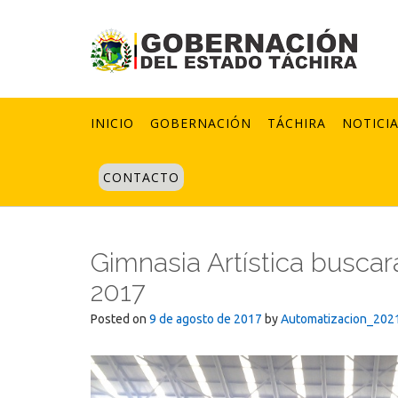
Skip
to
content
INICIO
GOBERNACIÓN
TÁCHIRA
NOTICI
CONTACTO
Gimnasia Artística busca
2017
Posted on
9 de agosto de 2017
by
Automatizacion_202