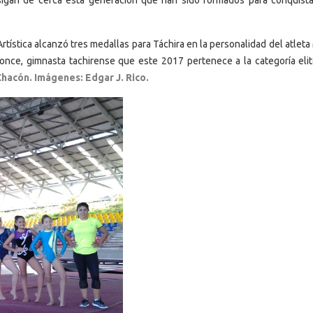
rtística alcanzó tres medallas para Táchira en la personalidad del atlet
ce, gimnasta tachirense que este 2017 pertenece a la categoría elit
 Chacón.
Imágenes: Edgar J. Rico.