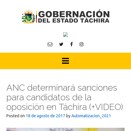
Skip
to
content
ANC determinará sanciones
para candidatos de la
oposición en Táchira (+VIDEO)
Posted on
18 de agosto de 2017
by
Automatizacion_2021