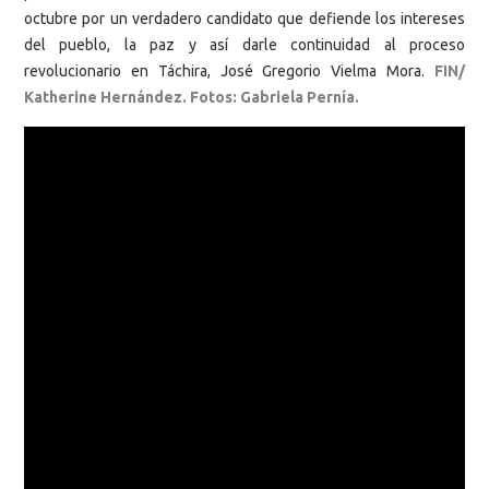
octubre por un verdadero candidato que defiende los intereses
del pueblo, la paz y así darle continuidad al proceso
revolucionario en Táchira, José Gregorio Vielma Mora.
FIN/
Katherine Hernández. Fotos: Gabriela Pernía.