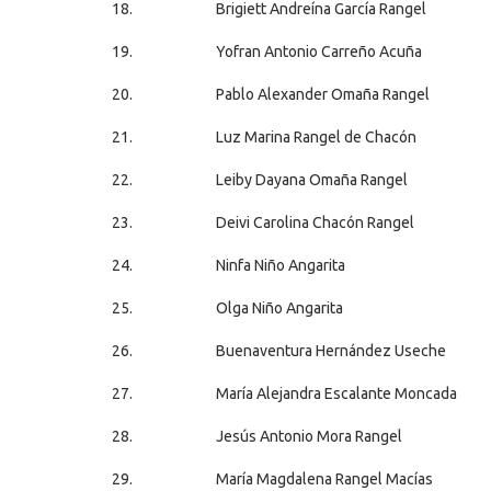
18.
Brigiett Andreína García Rangel
19.
Yofran Antonio Carreño Acuña
20.
Pablo Alexander Omaña Rangel
21.
Luz Marina Rangel de Chacón
22.
Leiby Dayana Omaña Rangel
23.
Deivi Carolina Chacón Rangel
24.
Ninfa Niño Angarita
25.
Olga Niño Angarita
26.
Buenaventura Hernández Useche
27.
María Alejandra Escalante Moncada
28.
Jesús Antonio Mora Rangel
29.
María Magdalena Rangel Macías