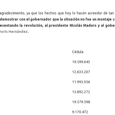
agradecimiento, ya que los hechos que hoy lo hacen acreedor de tan 
emostrar con el gobernador que la situación no fue un montaje 
esentando la revolución, al presidente Nicolás Maduro y al gob
 Doris Hernández.
Cédula
19.599.643
12.633.207
11.993.056
13.892.272
19.579.598
9.170.472