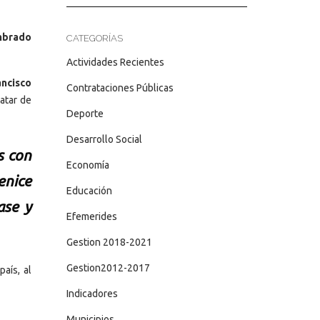
mbrado
CATEGORÍAS
Actividades Recientes
ancisco
Contrataciones Públicas
atar de
Deporte
Desarrollo Social
s con
Economía
enice
Educación
ase y
Efemerides
Gestion 2018-2021
Gestion2012-2017
aís, al
Indicadores
Municipios