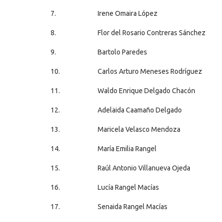
7.
Irene Omaira López
8.
Flor del Rosario Contreras Sánchez
9.
Bartolo Paredes
10.
Carlos Arturo Meneses Rodríguez
11.
Waldo Enrique Delgado Chacón
12.
Adelaida Caamaño Delgado
13.
Maricela Velasco Mendoza
14.
María Emilia Rangel
15.
Raúl Antonio Villanueva Ojeda
16.
Lucía Rangel Macías
17.
Senaida Rangel Macías