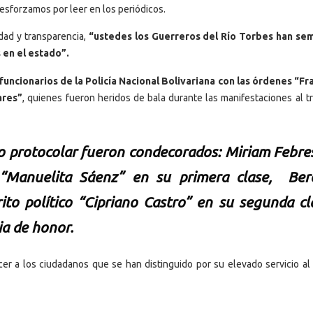
sforzamos por leer en los periódicos.
ad y transparencia,
“ustedes los Guerreros del Río Torbes han se
 en el estado”.
uncionarios de la Policía Nacional Bolivariana con las órdenes “Fr
ares”
, quienes fueron heridos de bala durante las manifestaciones al tr
o protocolar fueron condecorados: Miriam Febre
“Manuelita Sáenz” en su primera clase, Ber
to político “Cipriano Castro” en su segunda cl
ia de honor.
r a los ciudadanos que se han distinguido por su elevado servicio al p