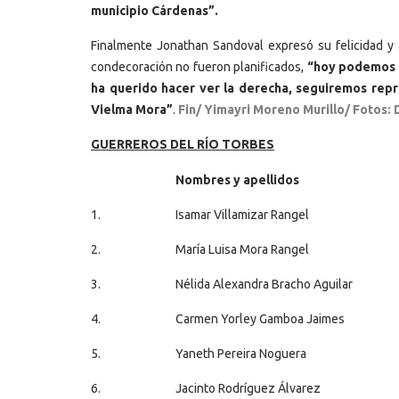
municipio Cárdenas”.
Finalmente Jonathan Sandoval expresó su felicidad y 
condecoración no fueron planificados,
“hoy podemos d
ha querido hacer ver la derecha, seguiremos repr
Vielma Mora”
.
Fin/ Yimayri Moreno Murillo/ Fotos:
GUERREROS DEL RÍO TORBES
Nombres y apellidos
1.
Isamar Villamizar Rangel
2.
María Luisa Mora Rangel
3.
Nélida Alexandra Bracho Aguilar
4.
Carmen Yorley Gamboa Jaimes
5.
Yaneth Pereira Noguera
6.
Jacinto Rodríguez Álvarez