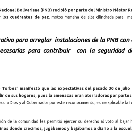
Nacional Bolivariana (PNB) recibió por parte del Ministro Néstor R
r los cuadrantes de paz
, motos Yamaha de alta cilindrada para m
ivo para arreglar instalaciones de la PNB con e
ecesarias para contribuir con la seguridad d
 Torbes” manifestó que las expectativas del pasado 30 de julio
ir de sus hogares, pues la amenazas eran aterradoras por partes
co a Dios y al Gobernador por este reconocimiento, es inexplicable la fe
ón de la comunidad les permitió ejercer su derecho al voto al bajar h
inos donde crecimos, jugábamos y bajábamos a diario a la escuel