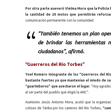
Por otra parte aseveró Vielma Mora que la Policía 
la cantidad de 20 motos que permitirán reforza
comunicación permanente con la comunidad.
“También tenemos un plan operat
de brindar las herramientas n
ciudadanos”, afirmó.
“Guerreros del Río Torbes”
Yoel Romero integrante de los “Guerreros del Río
bastante fuertes ya que mantenían el miedo de sal
“guarimberos” que asecharon el lugar.
“Hoy agradez
al ser parte del pueblo que eligió la ANC”.
Asimismo Jesús Antonio Mora, acotó que la organizaci
coliseo de Táriba por los caminos del Río Torbes,
“cam