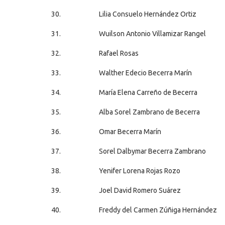
30.
Lilia Consuelo Hernández Ortiz
31.
Wuilson Antonio Villamizar Rangel
32.
Rafael Rosas
33.
Walther Edecio Becerra Marín
34.
María Elena Carreño de Becerra
35.
Alba Sorel Zambrano de Becerra
36.
Omar Becerra Marín
37.
Sorel Dalbymar Becerra Zambrano
38.
Yenifer Lorena Rojas Rozo
39.
Joel David Romero Suárez
40.
Freddy del Carmen Zúñiga Hernández