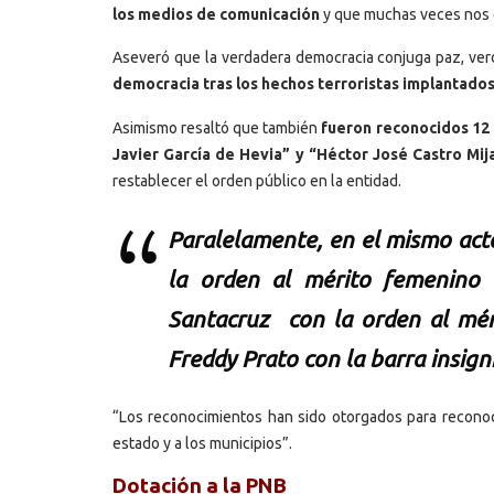
los medios de comunicación
y que muchas veces nos e
Aseveró que la verdadera democracia conjuga paz, verd
democracia tras los hechos terroristas implantados
Asimismo resaltó que también
fueron reconocidos 12 f
Javier García de Hevia” y “Héctor José Castro Mij
restablecer el orden público en la entidad.
Paralelamente, en el mismo act
la orden al mérito femenino 
Santacruz con la orden al méri
Freddy Prato con la barra insign
“Los reconocimientos han sido otorgados para reconoce
estado y a los municipios”.
Dotación a la PNB