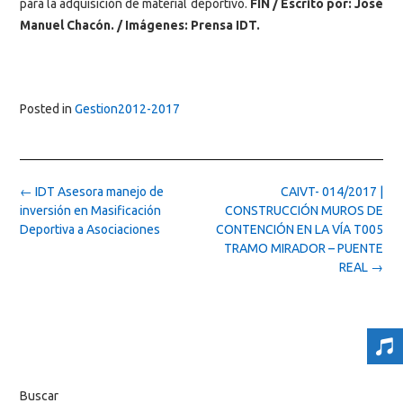
para la adquisición de material deportivo.
FIN / Escrito por: José
Manuel Chacón. /
Imágenes: Prensa IDT.
Posted in
Gestion2012-2017
Post
←
IDT Asesora manejo de
CAIVT- 014/2017 |
navigation
inversión en Masificación
CONSTRUCCIÓN MUROS DE
Deportiva a Asociaciones
CONTENCIÓN EN LA VÍA T005
TRAMO MIRADOR – PUENTE
REAL
→
Buscar