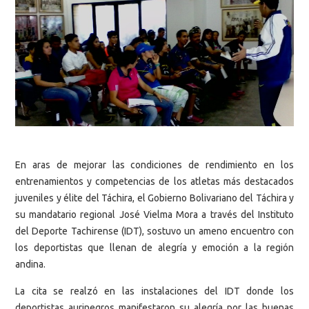
En aras de mejorar las condiciones de rendimiento en los
entrenamientos y competencias de los atletas más destacados
juveniles y élite del Táchira, el Gobierno Bolivariano del Táchira y
su mandatario regional José Vielma Mora a través del Instituto
del Deporte Tachirense (IDT), sostuvo un ameno encuentro con
los deportistas que llenan de alegría y emoción a la región
andina.
La cita se realzó en las instalaciones del IDT donde los
deportistas aurinegros manifestaron su alegría por las buenas