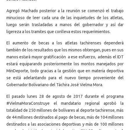
Agregó Machado posterior a la reunión se comenzó el trabajo
minucioso de leer cada una de las inquietudes de los atletas,
luego serán trasladadas a manos del gobernador y así dar
ligereza a los tramites que conlleva estos requerimientos.
El aumento de becas a los atletas tachirenses dependerá
también de los resultados que los mismos obtengan, pues en sus
manos estará mayor gratificación a ese esfuerzo, además el IDT
estará equiparando posteriormente los montos manejados por
MinDeporte, todo gracias a la gestión que en materia deportiva
se está adelantando para el nuevo tiempo proveniente del
Gobernador Bolivariano del Táchira José Vielma Mora.
El pasado lunes 28 de agosto de 2017 durante el programa
#VielmaMoraConstruye el mandatario regional aprobó la
totalidad de 250 millones de bolívares al deporte tachirense, más
de 44 millones destinados al pago de becas, más de 104 millones
destinados a las asociaciones deportivas y más de 100 millones