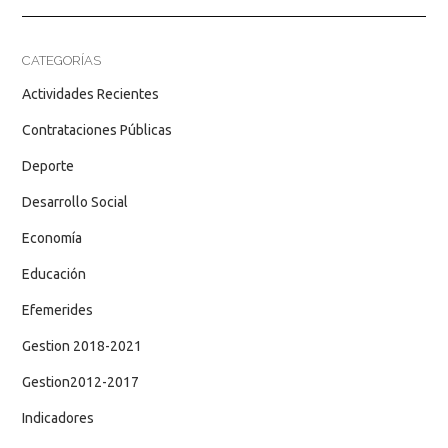
CATEGORÍAS
Actividades Recientes
Contrataciones Públicas
Deporte
Desarrollo Social
Economía
Educación
Efemerides
Gestion 2018-2021
Gestion2012-2017
Indicadores