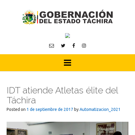
Skip
to
content
IDT atiende Atletas élite del
Táchira
Posted on
1 de septiembre de 2017
by
Automatizacion_2021