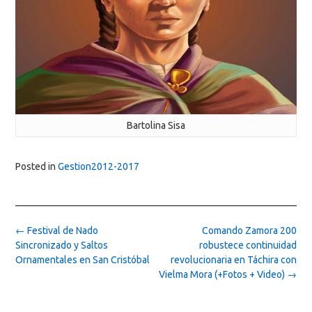
Bartolina Sisa
Posted in
Gestion2012-2017
Post
←
Festival de Nado
Comando Zamora 200
navigation
Sincronizado y Saltos
robustece continuidad
Ornamentales en San Cristóbal
revolucionaria en Táchira con
Vielma Mora (+Fotos + Video)
→