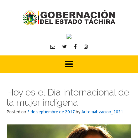
Skip
to
content
Hoy es el Día internacional de
la mujer indígena
Posted on
5 de septiembre de 2017
by
Automatizacion_2021