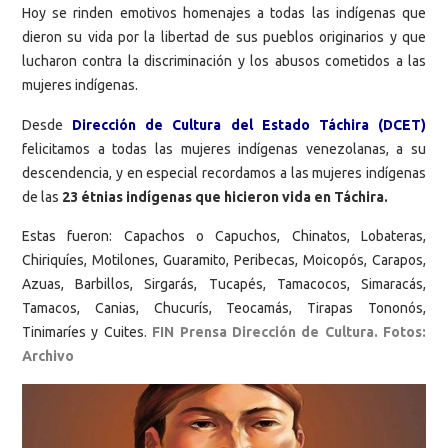
Hoy se rinden emotivos homenajes a todas las indígenas que
dieron su vida por la libertad de sus pueblos originarios y que
lucharon contra la discriminación y los abusos cometidos a las
mujeres indígenas.
Desde
Dirección de Cultura del Estado Táchira (DCET)
felicitamos a todas las mujeres indígenas venezolanas, a su
descendencia, y en especial recordamos a las mujeres indígenas
de las
23 étnias indígenas que hicieron vida en Táchira.
Estas fueron: Capachos o Capuchos, Chinatos, Lobateras,
Chiriquíes, Motilones, Guaramito, Peribecas, Moicopós, Carapos,
Azuas, Barbillos, Sirgarás, Tucapés, Tamacocos, Simaracás,
Tamacos, Canias, Chucurís, Teocamás, Tirapas Tononós,
Tinimaríes y Cuites.
FIN Prensa Dirección de Cultura. Fotos:
Archivo