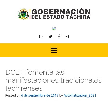
Skip
to
content
DCET fomenta las
manifestaciones tradicionales
tachirenses
Posted on
6 de septiembre de 2017
by
Automatizacion_2021