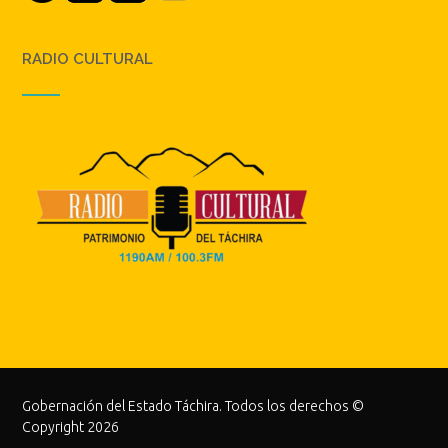
RADIO CULTURAL
Gobernación del Estado Táchira. Todos los derechos ©
Copyright 2026