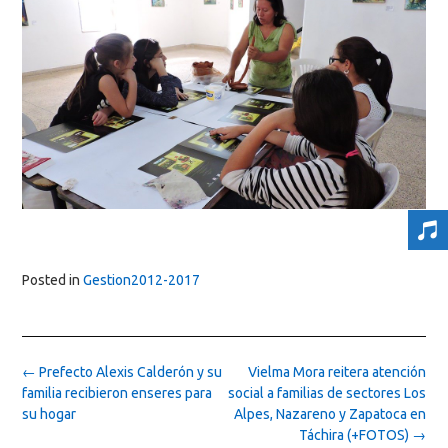
Posted in
Gestion2012-2017
Post
←
Prefecto Alexis Calderón y su
Vielma Mora reitera atención
navigation
familia recibieron enseres para
social a familias de sectores Los
su hogar
Alpes, Nazareno y Zapatoca en
Táchira (+FOTOS)
→