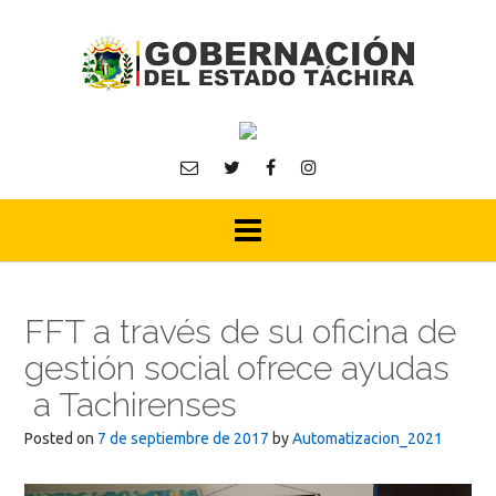
Skip
to
content
FFT a través de su oficina de
gestión social ofrece ayudas
a Tachirenses
Posted on
7 de septiembre de 2017
by
Automatizacion_2021