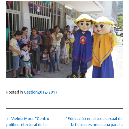
Posted in
Gestion2012-2017
Post
←
Vielma Mora: “Centro
“Educación en el área sexual de
navigation
político-electoral de la
la familia es necesaria para la