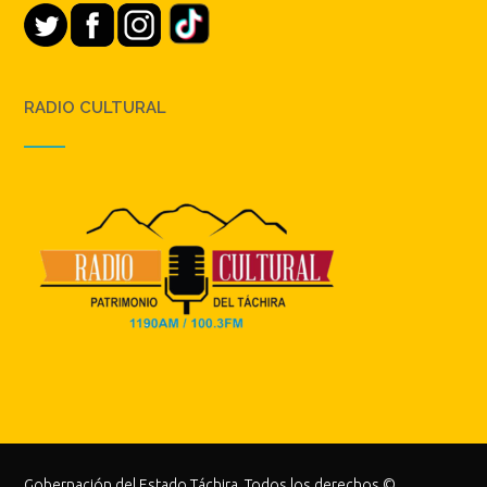
RADIO CULTURAL
Gobernación del Estado Táchira. Todos los derechos ©