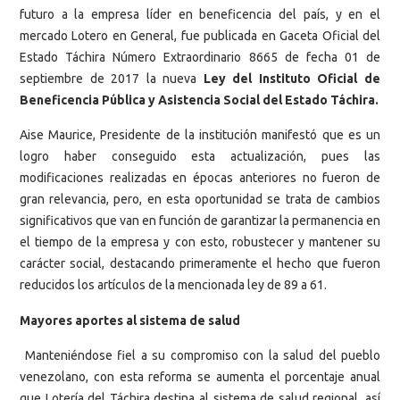
futuro a la empresa líder en beneficencia del país, y en el
mercado Lotero en General, fue publicada en Gaceta Oficial del
Estado Táchira Número Extraordinario 8665 de fecha 01 de
septiembre de 2017 la nueva
Ley
del Instituto Oficial de
Beneficencia Pública y Asistencia Social del Estado Táchira.
Aise Maurice, Presidente de la institución manifestó que es un
logro haber conseguido esta actualización, pues las
modificaciones realizadas en épocas anteriores no fueron de
gran relevancia, pero, en esta oportunidad se trata de cambios
significativos que van en función de garantizar la permanencia en
el tiempo de la empresa y con esto, robustecer y mantener su
carácter social, destacando primeramente el hecho que fueron
reducidos los artículos de la mencionada ley de 89 a 61.
Mayores aportes al sistema de salud
Manteniéndose fiel a su compromiso con la salud del pueblo
venezolano, con esta reforma se aumenta el porcentaje anual
que Lotería del Táchira destina al sistema de salud regional, así