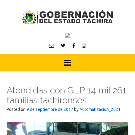
Skip
to
content
Atendidas con GLP 14 mil 261
familias tachirenses
Posted on
9 de septiembre de 2017
by
Automatizacion_2021