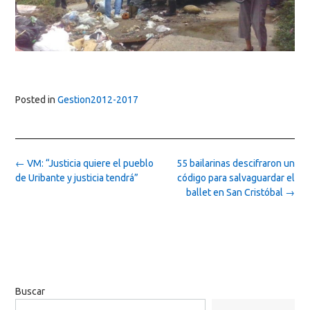
Posted in
Gestion2012-2017
Post
←
VM: “Justicia quiere el pueblo
55 bailarinas descifraron un
navigation
de Uribante y justicia tendrá”
código para salvaguardar el
ballet en San Cristóbal
→
Buscar