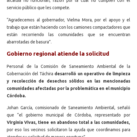
alcaldía no funcionan, razón por la cual no cumplen con el
servicio público que les compete.
“Agradecemos al gobernador, Vielma Mora, por el apoyo y el
trabajo que están haciendo con los camiones compactadores que
están recorriendo las comunidades que se encuentran
abarrotadas de basura”.
Gobierno regional atiende la solicitud
Personal de la Comisión de Saneamiento Ambiental de la
Gobernación del Táchira
desarrolló un operativo de limpieza
y recolección de desechos sólidos en las mencionadas
comunidades afectadas por la problemática en el municipio
Córdoba.
Johan García, comisionado de Saneamiento Ambiental, señaló
que “el gobierno municipal de Córdoba, representado por
Virginia Vivas, tiene en abandono total a las comunidades,
por eso los vecinos solicitaron la ayuda que coordinamos para
atender su solicitud de manera oportuna”.