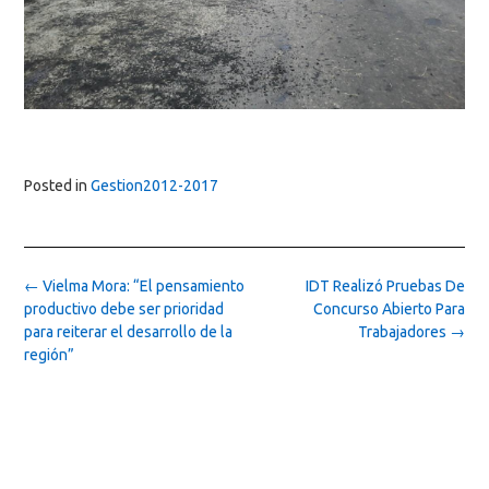
Posted in
Gestion2012-2017
Post
←
Vielma Mora: “El pensamiento
IDT Realizó Pruebas De
navigation
productivo debe ser prioridad
Concurso Abierto Para
para reiterar el desarrollo de la
Trabajadores
→
región”