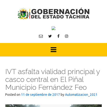
Skip
to
content
IVT asfalta vialidad principal y
casco central en El Piñal
Municipio Fernández Feo
Posted on
11 de septiembre de 2017
by
Automatizacion_2021