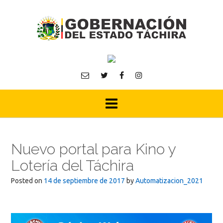
Skip
to
content
Nuevo portal para Kino y
Lotería del Táchira
Posted on
14 de septiembre de 2017
by
Automatizacion_2021