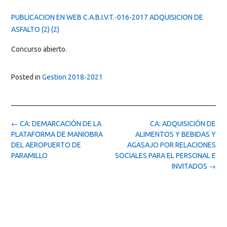
PUBLICACION EN WEB C.A.B.I.V.T.-016-2017 ADQUISICION DE
ASFALTO (2) (2)
Concurso abierto.
Posted in
Gestion 2018-2021
Post
←
CA: DEMARCACIÓN DE LA
CA: ADQUISICIÓN DE
navigation
PLATAFORMA DE MANIOBRA
ALIMENTOS Y BEBIDAS Y
DEL AEROPUERTO DE
AGASAJO POR RELACIONES
PARAMILLO
SOCIALES PARA EL PERSONAL E
INVITADOS
→