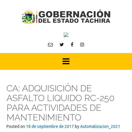
Skip
to
content
CA: ADQUISICIÓN DE
ASFALTO LIQUIDO RC-250
PARA ACTIVIDADES DE
MANTENIMIENTO
Posted on
18 de septiembre de 2017
by
Automatizacion_2021