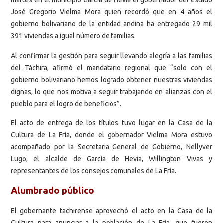
martes en el municipio García de Hevia el gobernador del estado
José Gregorio Vielma Mora quien recordó que en 4 años el
gobierno bolivariano de la entidad andina ha entregado 29 mil
391 viviendas a igual número de familias.
Al confirmar la gestión para seguir llevando alegría a las familias
del Táchira, afirmó el mandatario regional que “solo con el
gobierno bolivariano hemos logrado obtener nuestras viviendas
dignas, lo que nos motiva a seguir trabajando en alianzas con el
pueblo para el logro de beneficios”.
El acto de entrega de los títulos tuvo lugar en la Casa de la
Cultura de La Fría, donde el gobernador Vielma Mora estuvo
acompañado por la Secretaria General de Gobierno, Nellyver
Lugo, el alcalde de García de Hevia, Willington Vivas y
representantes de los consejos comunales de La Fría.
Alumbrado público
El gobernante tachirense aprovechó el acto en la Casa de la
Cultura para anunciar a la población de La Fría, que fueron