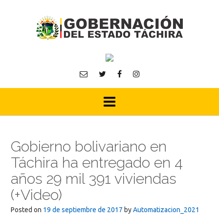
Skip
to
content
Gobierno bolivariano en
Táchira ha entregado en 4
años 29 mil 391 viviendas
(+Video)
Posted on
19 de septiembre de 2017
by
Automatizacion_2021