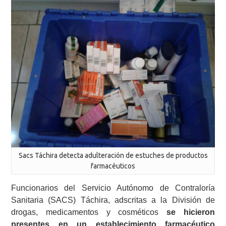
Sacs Táchira detecta adulteración de estuches de productos
farmacéuticos
Funcionarios del Servicio Autónomo de Contraloría
Sanitaria (SACS) Táchira, adscritas a la División de
drogas, medicamentos y cosméticos
se hicieron
presentes en un establecimiento farmacéutico