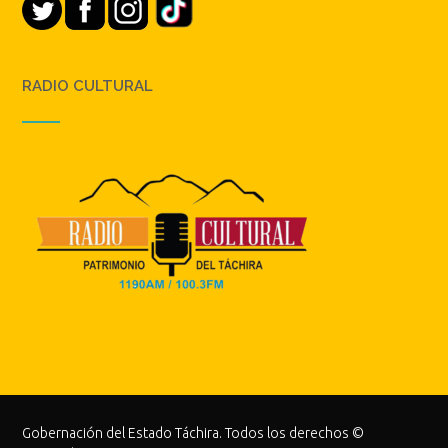
RADIO CULTURAL
Gobernación del Estado Táchira. Todos los derechos ©