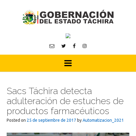
Skip
to
content
Sacs Táchira detecta
adulteración de estuches de
productos farmacéuticos
Posted on
25 de septiembre de 2017
by
Automatizacion_2021