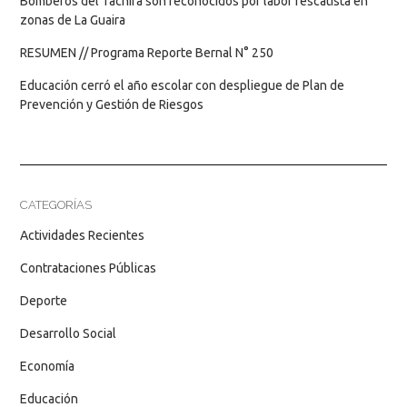
Bomberos del Táchira son reconocidos por labor rescatista en
zonas de La Guaira
RESUMEN // Programa Reporte Bernal N° 250
Educación cerró el año escolar con despliegue de Plan de
Prevención y Gestión de Riesgos
CATEGORÍAS
Actividades Recientes
Contrataciones Públicas
Deporte
Desarrollo Social
Economía
Educación