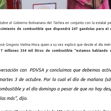
ubre el Gobierno Bolivariano del Táchira en conjunto con la estatal pe
tecimiento de combustible que dispondrá 247 gandolas para el 
José Gregorio Vielma Mora quien a su vez explicó que desde el día miér
 7 millones 334 mil litros de combustible “estamos hablando 
ersación con PDVSA y concluimos que debemos activ
 martes 3 de octubre. Por lo cual el día de mañana (s
combustible y el día domingo a pesar de que no hay de
as más”, dijo.