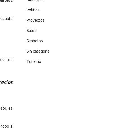
onibles
Política
ustible
Proyectos
Salud
Simbolos
Sin categoría
o sobre
Turismo
recios
sto, es
 robo a