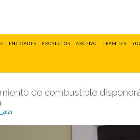
AS
ENTIDADES
PROYECTOS
ARCHIVO
TRAMITES
YO
cimiento de combustible dispondr
a
n_2021