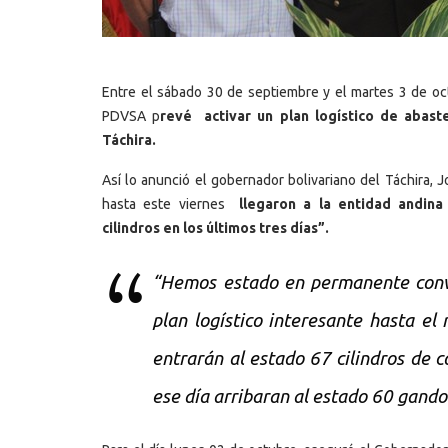
Entre el sábado 30 de septiembre y el martes 3 de oct
PDVSA p
revé activar un plan logístico de abas
Táchira.
Así lo anunció el gobernador bolivariano del Táchira, 
hasta este viernes
llegaron a la entidad andina
cilindros en los últimos tres días”.
“Hemos estado en permanente conv
plan logístico interesante hasta el
entrarán al estado 67 cilindros de 
ese día arribaran al estado 60 gandol