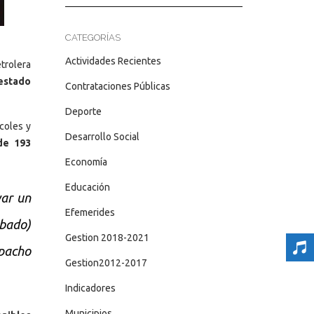
CATEGORÍAS
Actividades Recientes
trolera
estado
Contrataciones Públicas
Deporte
coles y
Desarrollo Social
de 193
Economía
Educación
ar un
Efemerides
ábado)
Gestion 2018-2021
spacho
Gestion2012-2017
Indicadores
Municipios