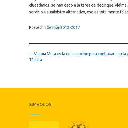
ciudadanos, se han dado a la tarea de decir que Vielma 
servicio a suministro alternativo, eso es totalmente falso”
Posted in
Gestion2012-2017
Post
←
Vielma Mora es la única opción para continuar con la
navigation
Táchira
SIMBOLOS