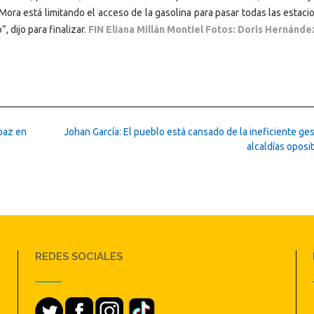
Mora está limitando el acceso de la gasolina para pasar todas las estac
, dijo para finalizar.
FIN Eliana Millán Montiel Fotos: Doris Hernánd
 paz en
Johan García: El pueblo está cansado de la ineficiente ge
alcaldías oposi
REDES SOCIALES