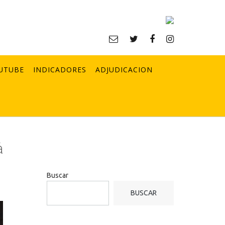
UTUBE
INDICADORES
ADJUDICACION
á
Buscar
BUSCAR