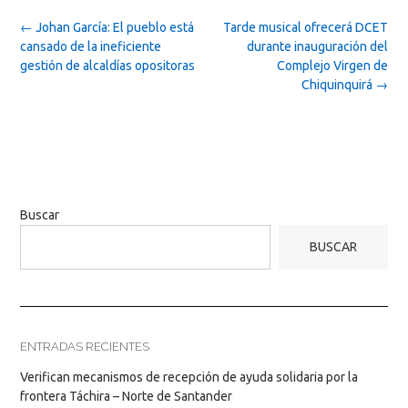
Post
←
Johan García: El pueblo está
Tarde musical ofrecerá DCET
navigation
cansado de la ineficiente
durante inauguración del
gestión de alcaldías opositoras
Complejo Virgen de
Chiquinquirá
→
Buscar
BUSCAR
ENTRADAS RECIENTES
Verifican mecanismos de recepción de ayuda solidaria por la
frontera Táchira – Norte de Santander