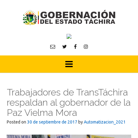
Skip
to
content
Trabajadores de TransTáchira
respaldan al gobernador de la
Paz Vielma Mora
Posted on
30 de septiembre de 2017
by
Automatizacion_2021