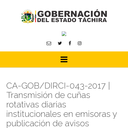
Skip
to
content
CA-GOB/DIRCI-043-2017 |
Transmisión de cuñas
rotativas diarias
institucionales en emisoras y
publicación de avisos