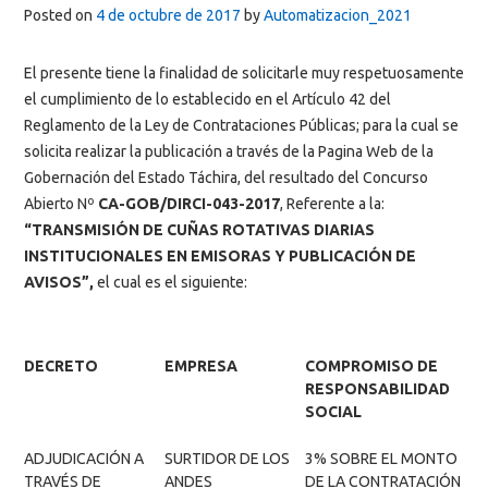
Posted on
4 de octubre de 2017
by
Automatizacion_2021
El presente tiene la finalidad de solicitarle muy respetuosamente
el cumplimiento de lo establecido en el Artículo 42 del
Reglamento de la Ley de Contrataciones Públicas; para la cual se
solicita realizar la publicación a través de la Pagina Web de la
Gobernación del Estado Táchira, del resultado del Concurso
Abierto Nº
CA-GOB/DIRCI-043-2017
, Referente a la:
“TRANSMISIÓN DE CUÑAS ROTATIVAS DIARIAS
INSTITUCIONALES EN EMISORAS Y PUBLICACIÓN DE
AVISOS”,
el cual es el siguiente:
DECRETO
EMPRESA
COMPROMISO DE
RESPONSABILIDAD
SOCIAL
ADJUDICACIÓN A
SURTIDOR DE LOS
3% SOBRE EL MONTO
TRAVÉS DE
ANDES
DE LA CONTRATACIÓN