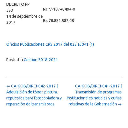
DECRETO Nº
RIF V-10748404-0
533
14 de septiembre de
Bs 78.881.582,08
2017
Oficios Publicaciones CRS 2017 del 023 al 041 (1)
Posted in
Gestion 2018-2021
Post
←
CA-GOB/DIRCI-042-2017 |
CA-GOB/DIRCI-041-2017 |
navigation
Adquisición de tóner, pintura,
Transmisión de programas
repuestos para fotocopiadora y
institucionales noticias y cuñas
reparación de transmisores
rotativas de la Gobernación
→