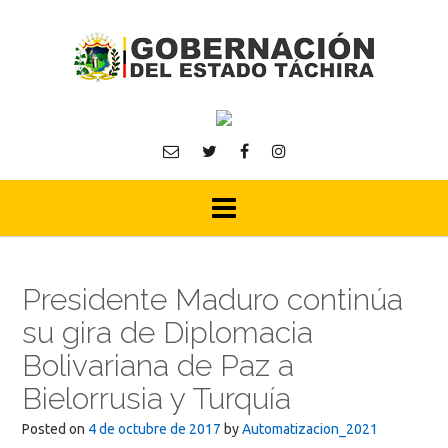
Skip
to
content
Presidente Maduro continúa
su gira de Diplomacia
Bolivariana de Paz a
Bielorrusia y Turquía
Posted on
4 de octubre de 2017
by
Automatizacion_2021