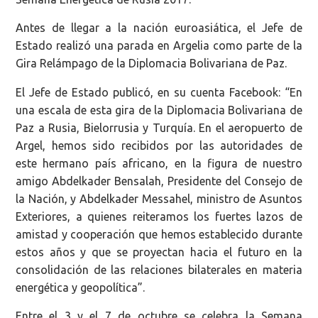
Antes de llegar a la nación euroasiática, el Jefe de
Estado realizó una parada en Argelia como parte de la
Gira Relámpago de la Diplomacia Bolivariana de Paz.
El Jefe de Estado publicó, en su cuenta Facebook: “En
una escala de esta gira de la Diplomacia Bolivariana de
Paz a Rusia, Bielorrusia y Turquía. En el aeropuerto de
Argel, hemos sido recibidos por las autoridades de
este hermano país africano, en la figura de nuestro
amigo Abdelkader Bensalah, Presidente del Consejo de
la Nación, y Abdelkader Messahel, ministro de Asuntos
Exteriores, a quienes reiteramos los fuertes lazos de
amistad y cooperación que hemos establecido durante
estos años y que se proyectan hacia el futuro en la
consolidación de las relaciones bilaterales en materia
energética y geopolítica”.
Entre el 3 y el 7 de octubre se celebra la Semana