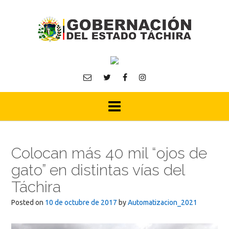
Skip
to
content
Colocan más 40 mil “ojos de
gato” en distintas vías del
Táchira
Posted on
10 de octubre de 2017
by
Automatizacion_2021