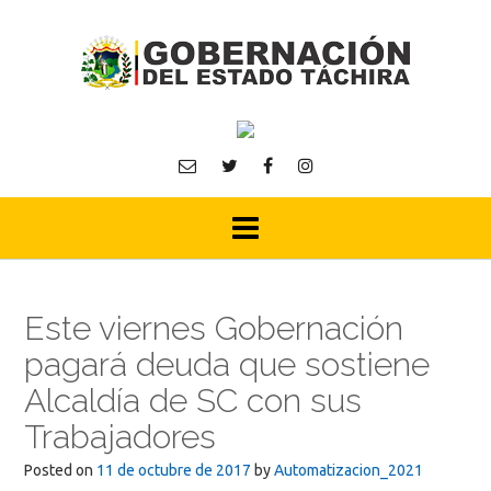
Skip
to
content
Este viernes Gobernación
pagará deuda que sostiene
Alcaldía de SC con sus
Trabajadores
Posted on
11 de octubre de 2017
by
Automatizacion_2021