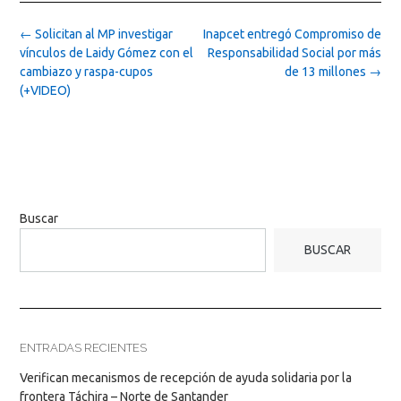
Post
←
Solicitan al MP investigar
Inapcet entregó Compromiso de
navigation
vínculos de Laidy Gómez con el
Responsabilidad Social por más
cambiazo y raspa-cupos
de 13 millones
→
(+VIDEO)
Buscar
BUSCAR
ENTRADAS RECIENTES
Verifican mecanismos de recepción de ayuda solidaria por la
frontera Táchira – Norte de Santander