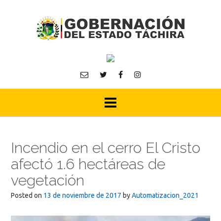
Skip
to
content
Incendio en el cerro El Cristo
afectó 1.6 hectáreas de
vegetación
Posted on
13 de noviembre de 2017
by
Automatizacion_2021