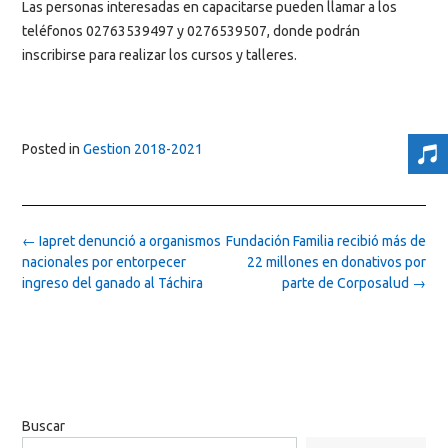
Las personas interesadas en capacitarse pueden llamar a los
teléfonos 02763539497 y 0276539507, donde podrán
inscribirse para realizar los cursos y talleres.
Posted in
Gestion 2018-2021
Post
←
Iapret denunció a organismos
Fundación Familia recibió más de
navigation
nacionales por entorpecer
22 millones en donativos por
ingreso del ganado al Táchira
parte de Corposalud
→
Buscar