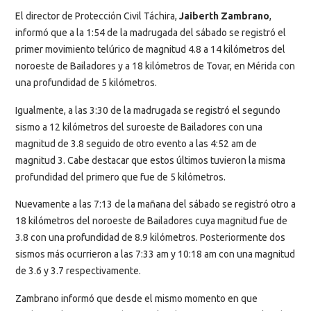
El director de Protección Civil Táchira,
Jaiberth Zambrano
,
informó que a la 1:54 de la madrugada del sábado se registró el
primer movimiento telúrico de magnitud 4.8 a 14 kilómetros del
noroeste de Bailadores y a 18 kilómetros de Tovar, en Mérida con
una profundidad de 5 kilómetros.
Igualmente, a las 3:30 de la madrugada se registró el segundo
sismo a 12 kilómetros del suroeste de Bailadores con una
magnitud de 3.8 seguido de otro evento a las 4:52 am de
magnitud 3. Cabe destacar que estos últimos tuvieron la misma
profundidad del primero que fue de 5 kilómetros.
Nuevamente a las 7:13 de la mañana del sábado se registró otro a
18 kilómetros del noroeste de Bailadores cuya magnitud fue de
3.8 con una profundidad de 8.9 kilómetros. Posteriormente dos
sismos más ocurrieron a las 7:33 am y 10:18 am con una magnitud
de 3.6 y 3.7 respectivamente.
Zambrano informó que desde el mismo momento en que