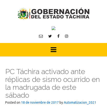
Skip
to
content
PC Táchira activado ante
réplicas de sismo ocurrido en
la madrugada de este
sábado
Posted on
18 de noviembre de 2017
by
Automatizacion_2021