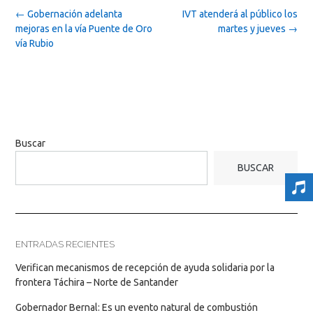
Post
←
Gobernación adelanta
IVT atenderá al público los
navigation
mejoras en la vía Puente de Oro
martes y jueves
→
vía Rubio
Buscar
BUSCAR
ENTRADAS RECIENTES
Verifican mecanismos de recepción de ayuda solidaria por la
frontera Táchira – Norte de Santander
Gobernador Bernal: Es un evento natural de combustión