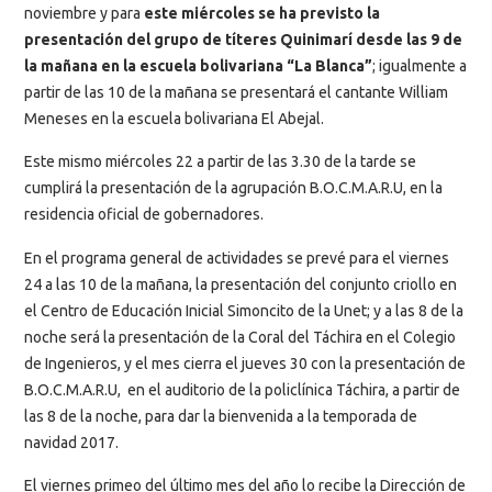
noviembre y para
este miércoles se ha previsto la
presentación del grupo de títeres Quinimarí desde las 9 de
la mañana en la escuela bolivariana “La Blanca”
; igualmente a
partir de las 10 de la mañana se presentará el cantante William
Meneses en la escuela bolivariana El Abejal.
Este mismo miércoles 22 a partir de las 3.30 de la tarde se
cumplirá la presentación de la agrupación B.O.C.M.A.R.U, en la
residencia oficial de gobernadores.
En el programa general de actividades se prevé para el viernes
24 a las 10 de la mañana, la presentación del conjunto criollo en
el Centro de Educación Inicial Simoncito de la Unet; y a las 8 de la
noche será la presentación de la Coral del Táchira en el Colegio
de Ingenieros, y el mes cierra el jueves 30 con la presentación de
B.O.C.M.A.R.U, en el auditorio de la policlínica Táchira, a partir de
las 8 de la noche, para dar la bienvenida a la temporada de
navidad 2017.
El viernes primeo del último mes del año lo recibe la Dirección de