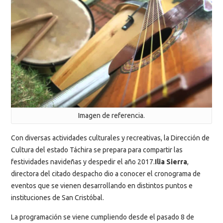
Imagen de referencia.
Con diversas actividades culturales y recreativas, la Dirección de
Cultura del estado Táchira se prepara para compartir las
festividades navideñas y despedir el año 2017.
Ilia Sierra
,
directora del citado despacho dio a conocer el cronograma de
eventos que se vienen desarrollando en distintos puntos e
instituciones de San Cristóbal.
La programación se viene cumpliendo desde el pasado 8 de