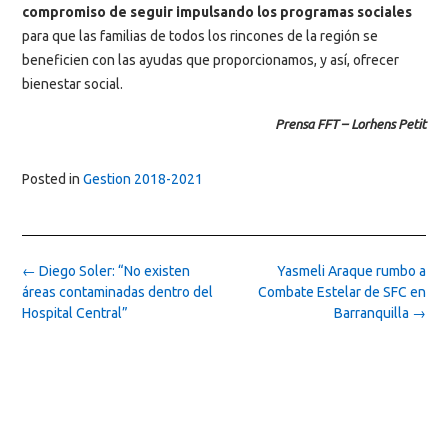
compromiso de seguir impulsando los programas sociales
para que las familias de todos los rincones de la región se
beneficien con las ayudas que proporcionamos, y así, ofrecer
bienestar social.
Prensa FFT – Lorhens Petit
Posted in
Gestion 2018-2021
Post
←
Diego Soler: “No existen
Yasmeli Araque rumbo a
navigation
áreas contaminadas dentro del
Combate Estelar de SFC en
Hospital Central”
Barranquilla
→