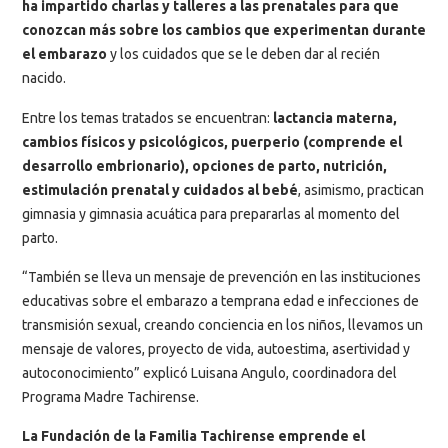
ha impartido charlas y talleres a las prenatales para que
conozcan más sobre los cambios que experimentan durante
el embarazo
y los cuidados que se le deben dar al recién
nacido.
Entre los temas tratados se encuentran:
lactancia materna,
cambios físicos y psicológicos, puerperio (comprende el
desarrollo embrionario), opciones de parto, nutrición,
estimulación prenatal y cuidados al bebé
, asimismo, practican
gimnasia y gimnasia acuática para prepararlas al momento del
parto.
“También se lleva un mensaje de prevención en las instituciones
educativas sobre el embarazo a temprana edad e infecciones de
transmisión sexual, creando conciencia en los niños, llevamos un
mensaje de valores, proyecto de vida, autoestima, asertividad y
autoconocimiento” explicó Luisana Angulo, coordinadora del
Programa Madre Tachirense.
La Fundación de la Familia Tachirense emprende el