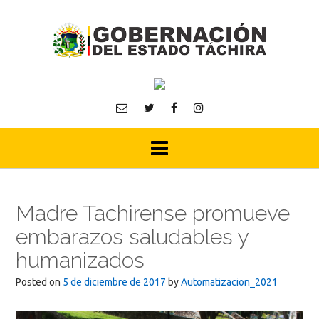
Skip
to
content
Madre Tachirense promueve
embarazos saludables y
humanizados
Posted on
5 de diciembre de 2017
by
Automatizacion_2021