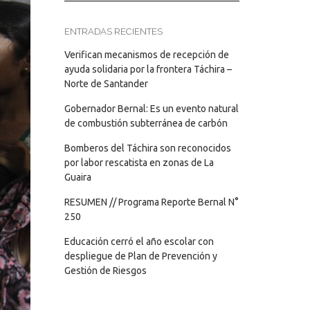
ENTRADAS RECIENTES
Verifican mecanismos de recepción de
ayuda solidaria por la frontera Táchira –
Norte de Santander
Gobernador Bernal: Es un evento natural
de combustión subterránea de carbón
Bomberos del Táchira son reconocidos
por labor rescatista en zonas de La
Guaira
RESUMEN // Programa Reporte Bernal N°
250
Educación cerró el año escolar con
despliegue de Plan de Prevención y
Gestión de Riesgos