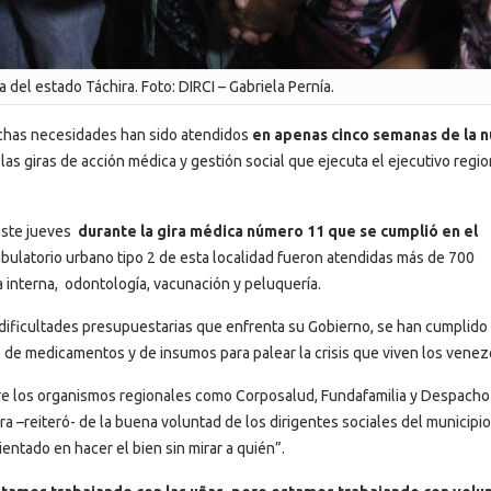
del estado Táchira. Foto: DIRCI – Gabriela Pernía.
uchas necesidades han sido atendidos
en apenas cinco semanas de la 
e las giras de acción médica y gestión social que ejecuta el ejecutivo regio
 este jueves
durante la gira médica número 11 que se cumplió en el
bulatorio urbano tipo 2 de esta localidad fueron atendidas más de 700
a interna, odontología, vacunación y peluquería.
 dificultades presupuestarias que enfrenta su Gobierno, se han cumplido 
de medicamentos y de insumos para palear la crisis que viven los venez
ntre los organismos regionales como Corposalud, Fundafamilia y Despacho
a –reiteró- de la buena voluntad de los dirigentes sociales del municipio 
ntado en hacer el bien sin mirar a quién”.