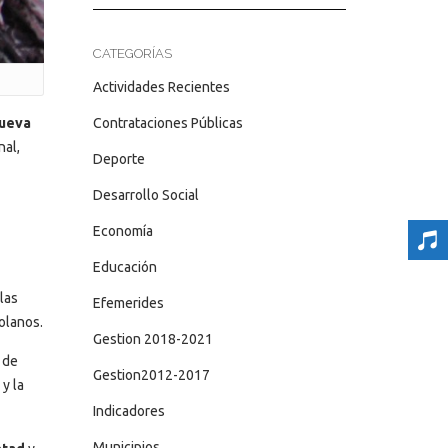
CATEGORÍAS
Actividades Recientes
Contrataciones Públicas
nueva
nal,
Deporte
Desarrollo Social
Economía
Educación
las
Efemerides
olanos.
Gestion 2018-2021
 de
Gestion2012-2017
y la
Indicadores
Municipios