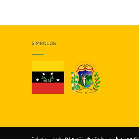
SIMBOLOS
Gobernación del Estado Táchira. Todos los derechos ©