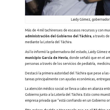
Laidy Gómez, gobernadora 
Más de 4 mil tachirenses de escasos recursos y con m
administración del Gobierno del Táchira
, a través d
mediante la Lotería del Táchira.
Así lo informó la gobernadora del estado, Laidy Gómez
municipio García de Hevia
, donde señaló que en el am
personas a través de los servicios de pediatría, medicin
Destacó la primera autoridad del Táchira que pese a las
tareas principalmente con ayudas económicas, entregas 
La atención médico social se lleva a cabo en alianza e
Gobierno junto a la Lotería del Táchira. Esto como muestr
empresa privada que “está confiando en un Gobierno orie