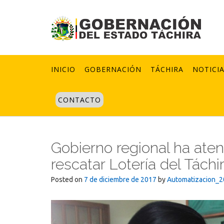
Skip
to
content
INICIO
GOBERNACIÓN
TÁCHIRA
NOTICI
CONTACTO
Gobierno regional ha ate
rescatar Lotería del Táchi
Posted on
7 de diciembre de 2017
by
Automatizacion_