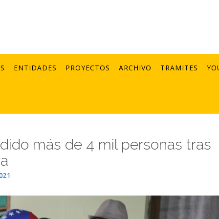
AS
ENTIDADES
PROYECTOS
ARCHIVO
TRAMITES
YO
ndido más de 4 mil personas tras
ra
2021