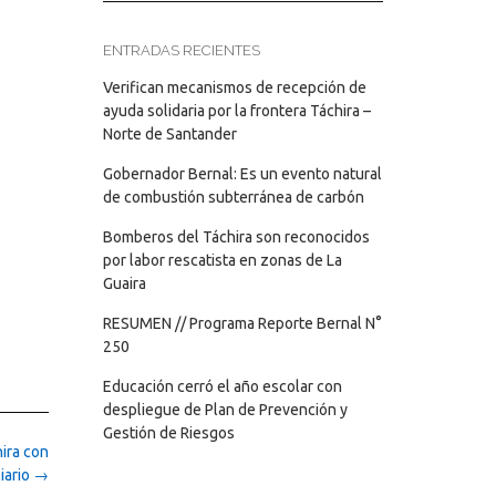
ENTRADAS RECIENTES
Verifican mecanismos de recepción de
ayuda solidaria por la frontera Táchira –
Norte de Santander
Gobernador Bernal: Es un evento natural
de combustión subterránea de carbón
Bomberos del Táchira son reconocidos
por labor rescatista en zonas de La
Guaira
RESUMEN // Programa Reporte Bernal N°
250
Educación cerró el año escolar con
despliegue de Plan de Prevención y
Gestión de Riesgos
hira con
iario
→