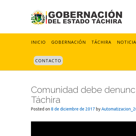
Skip
to
content
INICIO
GOBERNACIÓN
TÁCHIRA
NOTICI
CONTACTO
Comunidad debe denuncia
Táchira
Posted on
8 de diciembre de 2017
by
Automatizacion_