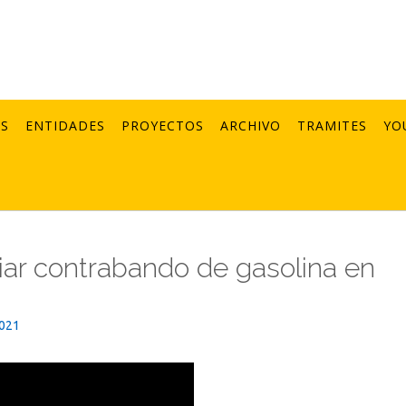
AS
ENTIDADES
PROYECTOS
ARCHIVO
TRAMITES
YO
r contrabando de gasolina en
2021