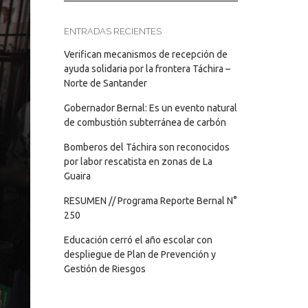
ENTRADAS RECIENTES
Verifican mecanismos de recepción de
ayuda solidaria por la frontera Táchira –
Norte de Santander
Gobernador Bernal: Es un evento natural
de combustión subterránea de carbón
Bomberos del Táchira son reconocidos
por labor rescatista en zonas de La
Guaira
RESUMEN // Programa Reporte Bernal N°
250
Educación cerró el año escolar con
despliegue de Plan de Prevención y
Gestión de Riesgos