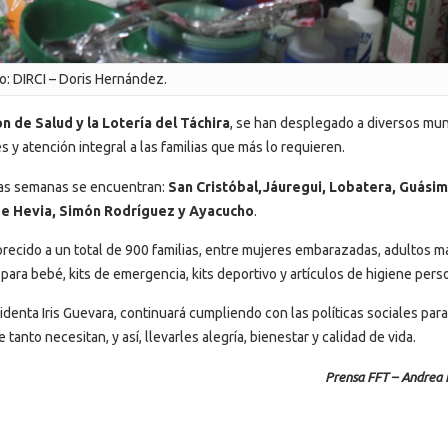
o: DIRCI – Doris Hernández.
n de Salud y la Lotería del Táchira
, se han desplegado a diversos mun
s y atención integral a las familias que más lo requieren.
imas semanas se encuentran:
San Cristóbal,Jáuregui, Lobatera, Guásim
de Hevia, Simón Rodríguez y Ayacucho
.
recido a un total de 900 familias, entre mujeres embarazadas, adultos 
para bebé, kits de emergencia, kits deportivo y artículos de higiene pers
identa Iris Guevara, continuará cumpliendo con las políticas sociales para
anto necesitan, y así, llevarles alegría, bienestar y calidad de vida.
Prensa FFT – Andrea