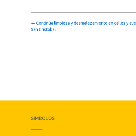
Post
←
Continúa limpieza y desmalezamiento en calles y ave
navigation
San Cristóbal
SIMBOLOS