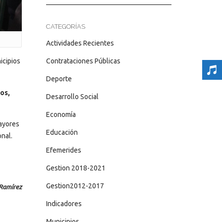
CATEGORÍAS
Actividades Recientes
Contrataciones Públicas
icipios
Deporte
os,
Desarrollo Social
Economía
mayores
Educación
onal.
Efemerides
Gestion 2018-2021
Gestion2012-2017
 Ramírez
Indicadores
Municipios