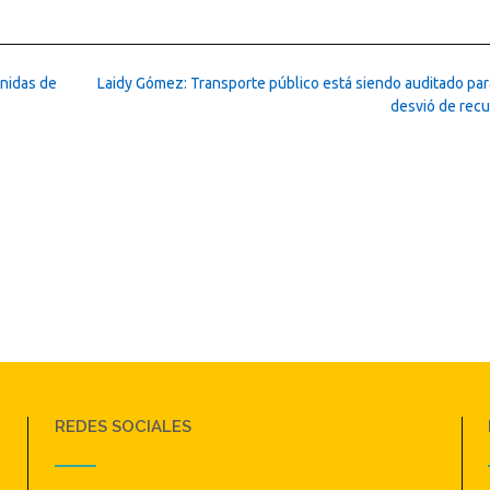
nidas de
Laidy Gómez: Transporte público está siendo auditado para
desvió de rec
REDES SOCIALES