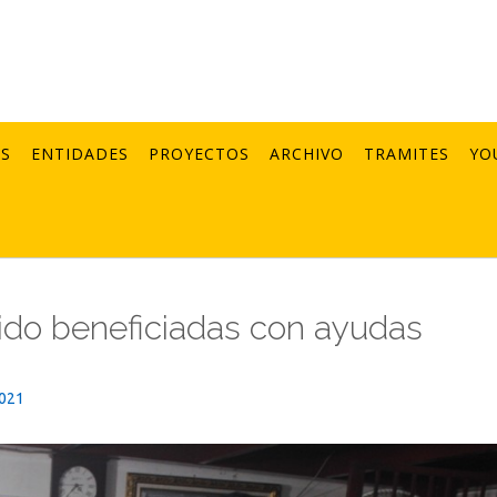
AS
ENTIDADES
PROYECTOS
ARCHIVO
TRAMITES
YO
sido beneficiadas con ayudas
2021