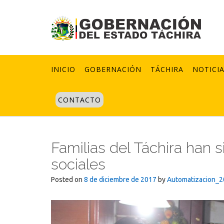
Skip
to
content
INICIO
GOBERNACIÓN
TÁCHIRA
NOTICI
CONTACTO
Familias del Táchira han 
sociales
Posted on
8 de diciembre de 2017
by
Automatizacion_