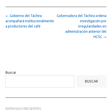
Post
←
Gobierno del Táchira
Gobernadora del Táchira ordena
navigation
acompañará institucionalmente
investigación por
a productores del café
irregularidades en
administración anterior del
HCSC
→
Buscar
BUSCAR
ENTRADAS RECIENTES