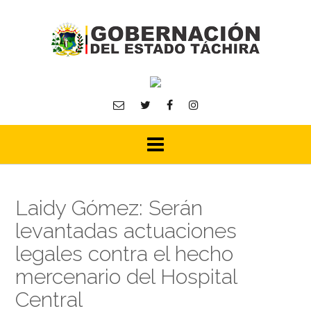
Skip
to
content
Laidy Gómez: Serán
levantadas actuaciones
legales contra el hecho
mercenario del Hospital
Central