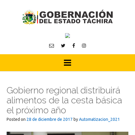
Skip
to
content
Gobierno regional distribuirá
alimentos de la cesta básica
el próximo año
Posted on
28 de diciembre de 2017
by
Automatizacion_2021