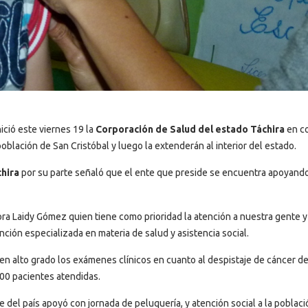
ició este viernes 19 la
Corporación de Salud del estado Táchira
en c
 población de San Cristóbal y luego la extenderán al interior del estado.
chira
por su parte señaló que el ente que preside se encuentra apoyand
a Laidy Gómez quien tiene como prioridad la atención a nuestra gente y
ción especializada en materia de salud y asistencia social.
 en alto grado los exámenes clínicos en cuanto al despistaje de cáncer de
300 pacientes atendidas.
del país apoyó con jornada de peluquería, y atención social a la poblaci