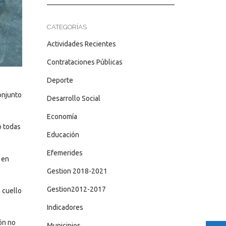
CATEGORÍAS
Actividades Recientes
Contrataciones Públicas
Deporte
onjunto
Desarrollo Social
Economía
o todas
Educación
Efemerides
 en
Gestion 2018-2021
Gestion2012-2017
 cuello
Indicadores
ón no
Municipios