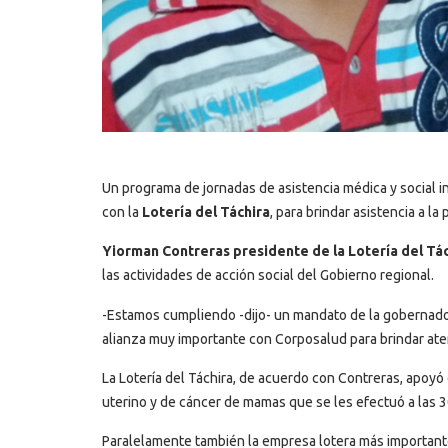
Un programa de jornadas de asistencia médica y social in
con la
Lotería del Táchira
, para brindar asistencia a la
Yiorman Contreras presidente de la Lotería del Tá
las actividades de acción social del Gobierno regional.
-Estamos cumpliendo -dijo- un mandato de la gobernador
alianza muy importante con Corposalud para brindar aten
La Lotería del Táchira, de acuerdo con Contreras, apoyó
uterino y de cáncer de mamas que se les efectuó a las 
Paralelamente también la empresa lotera más importante 