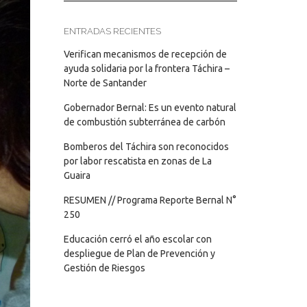
ENTRADAS RECIENTES
Verifican mecanismos de recepción de
ayuda solidaria por la frontera Táchira –
Norte de Santander
Gobernador Bernal: Es un evento natural
de combustión subterránea de carbón
Bomberos del Táchira son reconocidos
por labor rescatista en zonas de La
Guaira
RESUMEN // Programa Reporte Bernal N°
250
Educación cerró el año escolar con
despliegue de Plan de Prevención y
Gestión de Riesgos