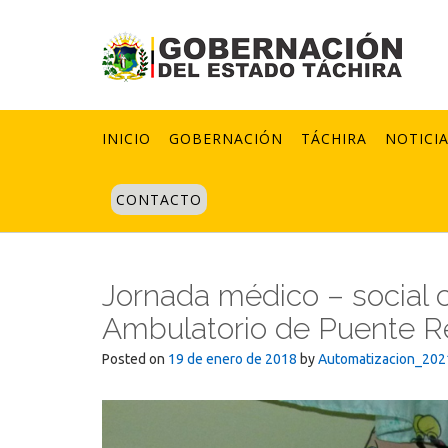
Skip
to
content
INICIO
GOBERNACIÓN
TÁCHIRA
NOTICI
CONTACTO
Jornada médico – social 
Ambulatorio de Puente R
Posted on
19 de enero de 2018
by
Automatizacion_202