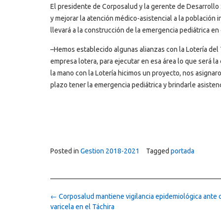
El presidente de Corposalud y la gerente de Desarrollo S
y mejorar la atención médico-asistencial a la población i
llevará a la construcción de la emergencia pediátrica en
–Hemos establecido algunas alianzas con la Lotería del T
empresa lotera, para ejecutar en esa área lo que será la
la mano con la Lotería hicimos un proyecto, nos asignaro
plazo tener la emergencia pediátrica y brindarle asistenc
Posted in
Gestion 2018-2021
Tagged
portada
Post
←
Corposalud mantiene vigilancia epidemiológica ante 
navigation
varicela en el Táchira