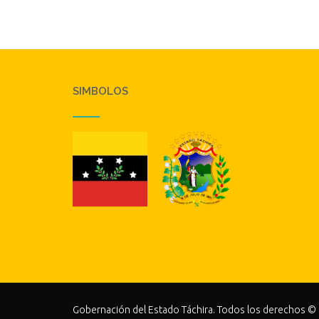
SIMBOLOS
Gobernación del Estado Táchira. Todos los derechos ©