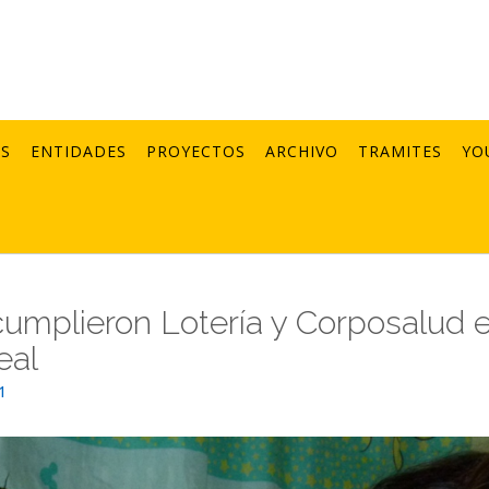
AS
ENTIDADES
PROYECTOS
ARCHIVO
TRAMITES
YO
cumplieron Lotería y Corposalud 
eal
1