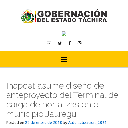
Skip
to
content
Inapcet asume diseño de
anteproyecto del Terminal de
carga de hortalizas en el
municipio Jáuregui
Posted on
22 de enero de 2018
by
Automatizacion_2021