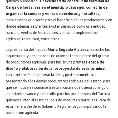
quienes plantearon
la necesidad de construir un terminal de
Carga de hortalizas en el municipio Jáuregui, con el fin de
organizar la compra y venta de verduras y hortalizas
;
instalaciones que serán para el beneficio de los productores y en
donde además se plantea existan servicios como una entidad
bancaria, ventas de fertilizantes, ventas de implementos
agrícolas, restaurant, entre otros.
La presidenta del Inapcet
María Eugenia Alviarez
, escuchó las
inquietudes y necesidades de quienes forman parte del gremio
de productores agrícolas, para iniciar una
primera etapa de
diseño y elaboración del anteproyecto de este terminal,
con la intención de plasmar la idea y posteriormente irla
presentando a los demás productores agrícolas del estado, para
que se motiven a sumarse a esta iniciativa que traería consigo un
importante avance y desarrollo para los productores del Táchira,
quienes surten al resto del país de verduras y hortalizas. Para de
esta manera desde el Gobierno Regional seguir impulsando la
producción agrícola.