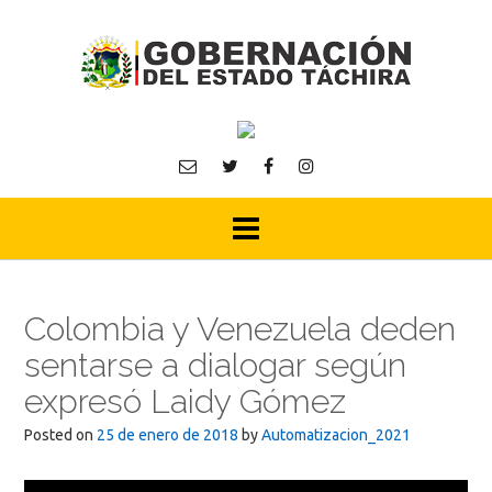
Skip
to
content
Colombia y Venezuela deden
sentarse a dialogar según
expresó Laidy Gómez
Posted on
25 de enero de 2018
by
Automatizacion_2021