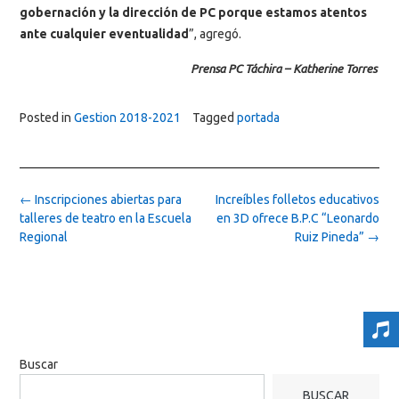
gobernación y la dirección de PC porque estamos atentos
ante cualquier eventualidad
”, agregó.
Prensa PC Táchira – Katherine Torres
Posted in
Gestion 2018-2021
Tagged
portada
Post
←
Inscripciones abiertas para
Increíbles folletos educativos
navigation
talleres de teatro en la Escuela
en 3D ofrece B.P.C “Leonardo
Regional
Ruiz Pineda”
→
Buscar
BUSCAR