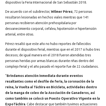
dispositivo la Feria Internacional de San Sebastián 2018.
De acuerdo con el subdirector,
Wilmer Pérez
, 72 personas
resultaron lesionadas en hechos viales mientras que 141
personas recibieron atención prehospitalaria por
desvanecimiento corporal, cefalea, hipotensión e hipertensión
arterial, entre otras.
Pérez resaltó que este año no hubo reportes de fallecidos
durante el dispositivo ferial, mientras que en el 2017 si hubo tres
decesos; de igual manera en el 2018 fueron atendidas tres
personas heridas por armas blancas durante riñas dentro del
complejo ferial y el año pasado el reporte fue de 22 ciudadanos.
“
Brindamos atención inmediata durante eventos
resaltantes como el desfile de feria, la coronación de la
reina, la Vuelta al Táchira en Bicicleta, actividades dentro
de la manga de coleo de la Asociación de Ganaderos, así
como también se colocó un Puesto Operativo Vigente en la
ExpoTáchira
. Cabe destacar que también tuvimos actuaciones