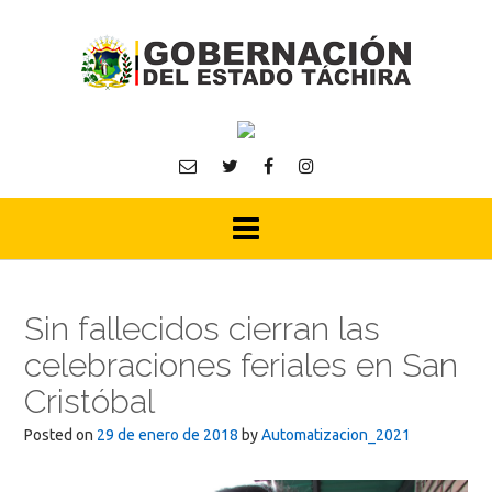
Skip
to
content
Sin fallecidos cierran las
celebraciones feriales en San
Cristóbal
Posted on
29 de enero de 2018
by
Automatizacion_2021