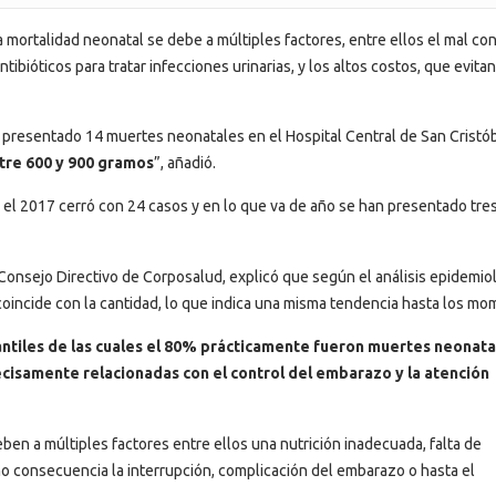
 mortalidad neonatal se debe a múltiples factores, entre ellos el mal con
ibióticos para tratar infecciones urinarias, y los altos costos, que evitan
n presentado 14 muertes neonatales en el Hospital Central de San Cristó
tre 600 y 900 gramos
”, añadió.
 el 2017 cerró con 24 casos y en lo que va de año se han presentado tre
el Consejo Directivo de Corposalud, explicó que según el análisis epidemio
incide con la cantidad, lo que indica una misma tendencia hasta los mo
antiles de las cuales el 80% prácticamente fueron muertes neonata
cisamente relacionadas con el control del embarazo y la atención
ben a múltiples factores entre ellos una nutrición inadecuada, falta de
omo consecuencia la interrupción, complicación del embarazo o hasta el