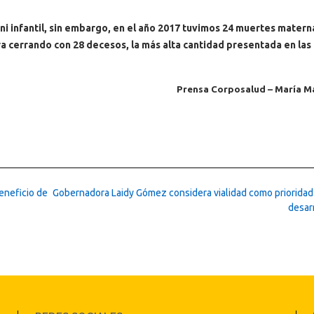
i infantil, sin embargo, en el año 2017 tuvimos 24 muertes materna
a cerrando con 28 decesos, la más alta cantidad presentada en las
Prensa Corposalud – María 
eneficio de
Gobernadora Laidy Gómez considera vialidad como prioridad 
desar