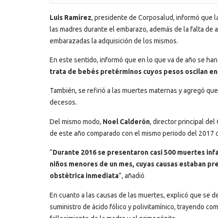
Luis Ramírez
, presidente de Corposalud, informó que la
las madres durante el embarazo, además de la falta de ant
embarazadas la adquisición de los mismos.
En este sentido, informó que en lo que va de año se ha
trata de bebés pretérminos cuyos pesos oscilan en
También, se refirió a las muertes maternas y agregó que
decesos.
Del mismo modo,
Noel Calderón
, director principal d
de este año comparado con el mismo periodo del 2017 co
“
Durante 2016 se presentaron casi 500 muertes inf
niños menores de un mes, cuyas causas estaban pre
obstétrica inmediata
”, añadió
En cuanto a las causas de las muertes, explicó que se de
suministro de ácido fólico y polivitamínico, trayendo c