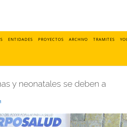
AS
ENTIDADES
PROYECTOS
ARCHIVO
TRAMITES
YO
as y neonatales se deben a
1