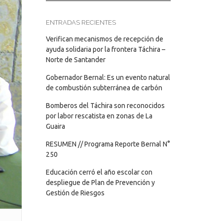
ENTRADAS RECIENTES
Verifican mecanismos de recepción de
ayuda solidaria por la frontera Táchira –
Norte de Santander
Gobernador Bernal: Es un evento natural
de combustión subterránea de carbón
Bomberos del Táchira son reconocidos
por labor rescatista en zonas de La
Guaira
RESUMEN // Programa Reporte Bernal N°
250
Educación cerró el año escolar con
despliegue de Plan de Prevención y
Gestión de Riesgos