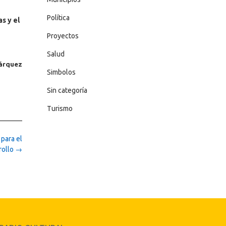
Política
s y el
Proyectos
Salud
Márquez
Simbolos
Sin categoría
Turismo
para el
rollo
→