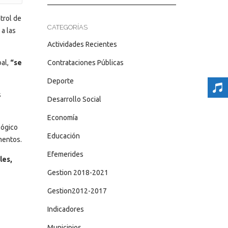
trol de
CATEGORÍAS
 a las
Actividades Recientes
Contrataciones Públicas
bal,
“se
Deporte
s
Desarrollo Social
Economía
lógico
Educación
mentos.
Efemerides
les,
Gestion 2018-2021
Gestion2012-2017
Indicadores
Municipios