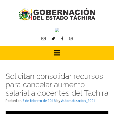
Skip
to
content
Solicitan consolidar recursos
para cancelar aumento
salarial a docentes del Táchira
Posted on
5 de febrero de 2018
by
Automatizacion_2021