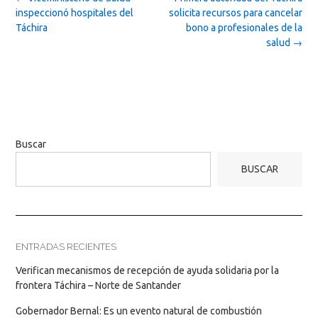
navigation
inspeccionó hospitales del
solicita recursos para cancelar
Táchira
bono a profesionales de la
salud
→
Buscar
BUSCAR
ENTRADAS RECIENTES
Verifican mecanismos de recepción de ayuda solidaria por la
frontera Táchira – Norte de Santander
Gobernador Bernal: Es un evento natural de combustión