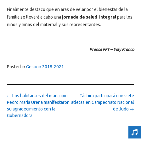
Finalmente destaco que en aras de velar por el bienestar de la
familia se llevará a cabo una
jornada de salud integral
para los
niños y niñas del maternal y sus representantes.
Prensa FFT – Yoly Franco
Posted in
Gestion 2018-2021
Post
←
Los habitantes del municipio
Táchira participará con siete
navigation
Pedro María Ureña manifestaron
atletas en Campeonato Nacional
su agradecimiento con la
de Judo
→
Gobernadora