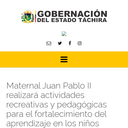
Skip
to
content
Maternal Juan Pablo II
realizará actividades
recreativas y pedagógicas
para el fortalecimiento del
aprendizaje en los niños