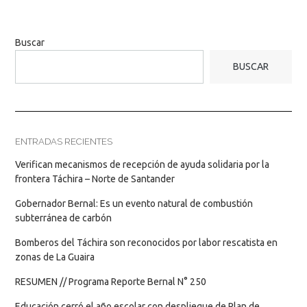
Buscar
BUSCAR
ENTRADAS RECIENTES
Verifican mecanismos de recepción de ayuda solidaria por la
frontera Táchira – Norte de Santander
Gobernador Bernal: Es un evento natural de combustión
subterránea de carbón
Bomberos del Táchira son reconocidos por labor rescatista en
zonas de La Guaira
RESUMEN // Programa Reporte Bernal N° 250
Educación cerró el año escolar con despliegue de Plan de