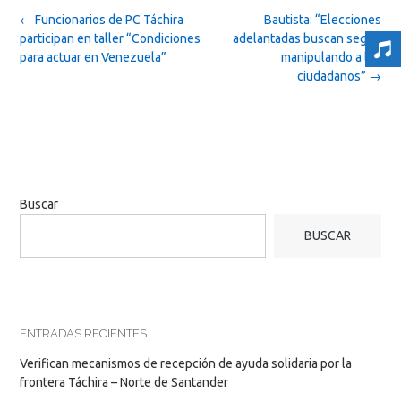
Post
←
Funcionarios de PC Táchira
Bautista: “Elecciones
navigation
participan en taller “Condiciones
adelantadas buscan seguir
para actuar en Venezuela”
manipulando a los
ciudadanos”
→
Buscar
BUSCAR
ENTRADAS RECIENTES
Verifican mecanismos de recepción de ayuda solidaria por la
frontera Táchira – Norte de Santander