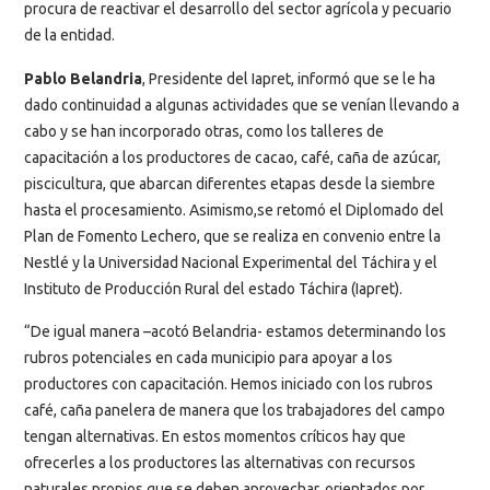
procura de reactivar el desarrollo del sector agrícola y pecuario
de la entidad.
Pablo Belandria
, Presidente del Iapret, informó que se le ha
dado continuidad a algunas actividades que se venían llevando a
cabo y se han incorporado otras, como los talleres de
capacitación a los productores de cacao, café, caña de azúcar,
piscicultura, que abarcan diferentes etapas desde la siembre
hasta el procesamiento. Asimismo,se retomó el Diplomado del
Plan de Fomento Lechero, que se realiza en convenio entre la
Nestlé y la Universidad Nacional Experimental del Táchira y el
Instituto de Producción Rural del estado Táchira (Iapret).
“De igual manera –acotó Belandria- estamos determinando los
rubros potenciales en cada municipio para apoyar a los
productores con capacitación. Hemos iniciado con los rubros
café, caña panelera de manera que los trabajadores del campo
tengan alternativas. En estos momentos críticos hay que
ofrecerles a los productores las alternativas con recursos
naturales propios que se deben aprovechar, orientados por