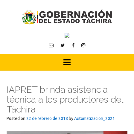
Skip
to
content
IAPRET brinda asistencia
técnica a los productores del
Táchira
Posted on
22 de febrero de 2018
by
Automatizacion_2021