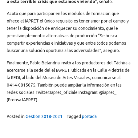
a esta terrible crisis que estamos viviendo
”, señaló.
Acotó que para participar en los módulos de formación que
ofrece el IAPRET el único requisito es tener amor por el campo y
tener la disposición de enriquecer su conocimiento, que le
permitaimplementar alternativas de producción.“Se busca
compartir experiencias e iniciativas y que entre todos podamos
buscar una solución oportuna a las adversidades”, aseguró.
Finalmente, Pablo Belandria invitó a los productores del Táchira a
acercarse a la sede del el IAPRET, ubicada en la Calle 4 detrás de
la REDI, al lado del Museo de Artes Visuales, comunicarse al
0414-0815075. También puede ampliar la información en las
redes sociales Twitter:Iapret_oficiale Instagram: @iapret_
(Prensa IAPRET)
Posted in
Gestion 2018-2021
Tagged
portada