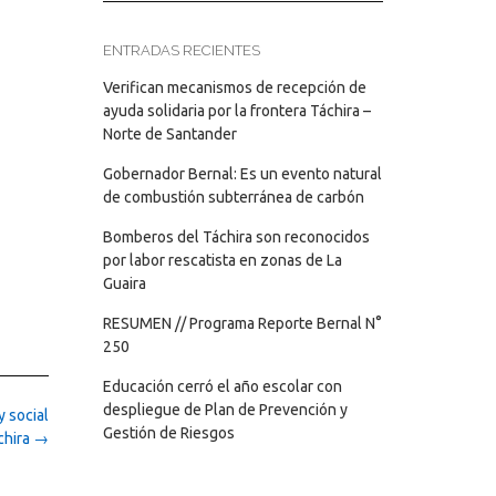
ENTRADAS RECIENTES
Verifican mecanismos de recepción de
ayuda solidaria por la frontera Táchira –
Norte de Santander
Gobernador Bernal: Es un evento natural
de combustión subterránea de carbón
Bomberos del Táchira son reconocidos
por labor rescatista en zonas de La
Guaira
RESUMEN // Programa Reporte Bernal N°
250
Educación cerró el año escolar con
despliegue de Plan de Prevención y
 social
Gestión de Riesgos
chira
→