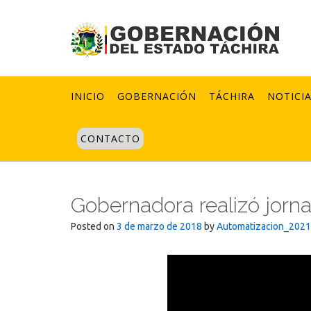
Skip
to
content
INICIO
GOBERNACIÓN
TÁCHIRA
NOTICI
CONTACTO
Gobernadora realizó jorn
Posted on
3 de marzo de 2018
by
Automatizacion_2021