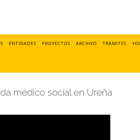
AS
ENTIDADES
PROYECTOS
ARCHIVO
TRAMITES
YO
ada médico social en Ureña