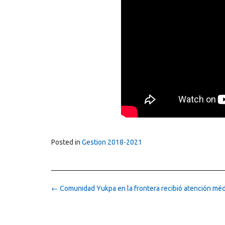
Posted in
Gestion 2018-2021
Post
←
Comunidad Yukpa en la frontera recibió atención médi
navigation